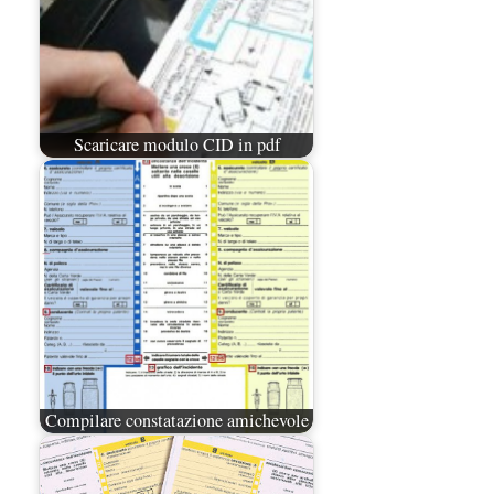
Scaricare modulo CID in pdf
Compilare constatazione amichevole