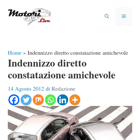
Vai
al
MENU
contenuto
Home
»
Indennizzo diretto constatazione amichevole
Indennizzo diretto
constatazione amichevole
14 Agosto 2012
di
Redazione