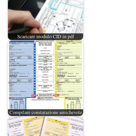
Scaricare modulo CID in pdf
Compilare constatazione amichevole
Gestisci Consenso Cookie
Per fornire le migliori esperienze, utilizziamo tecnologie come i cookie per