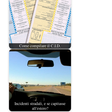
Come compilare il C.I.D.
Incidenti stradali, e se capitasse
all'estero?