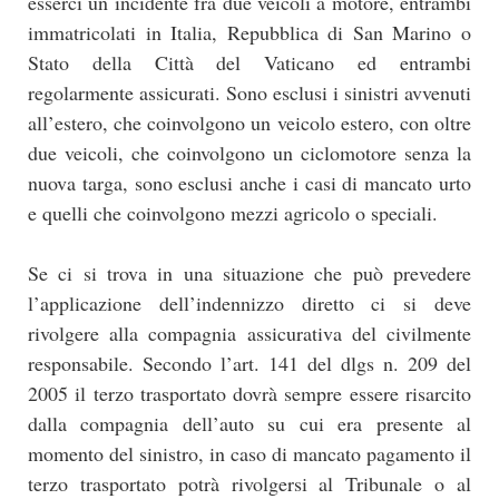
esserci un incidente fra due veicoli a motore, entrambi
immatricolati in Italia, Repubblica di San Marino o
Stato della Città del Vaticano ed entrambi
regolarmente assicurati. Sono esclusi i sinistri avvenuti
all’estero, che coinvolgono un veicolo estero, con oltre
due veicoli, che coinvolgono un ciclomotore senza la
nuova targa, sono esclusi anche i casi di mancato urto
e quelli che coinvolgono mezzi agricolo o speciali.
Se ci si trova in una situazione che può prevedere
l’applicazione dell’indennizzo diretto ci si deve
rivolgere alla compagnia assicurativa del civilmente
responsabile. Secondo l’art. 141 del dlgs n. 209 del
2005 il terzo trasportato dovrà sempre essere risarcito
dalla compagnia dell’auto su cui era presente al
momento del sinistro, in caso di mancato pagamento il
terzo trasportato potrà rivolgersi al Tribunale o al