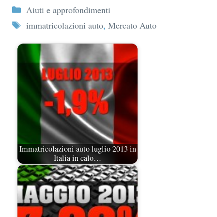
Categorie
Aiuti e approfondimenti
Tag
immatricolazioni auto
,
Mercato Auto
Immatricolazioni auto luglio 2013 in
Italia in calo…