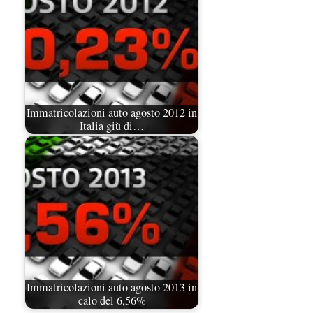
Immatricolazioni auto agosto 2012 in
Italia giù di…
Immatricolazioni auto agosto 2013 in
calo del 6,56%