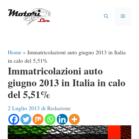
Vai
al
MENU
contenuto
Home
»
Immatricolazioni auto giugno 2013 in Italia
in calo del 5,51%
Immatricolazioni auto
giugno 2013 in Italia in calo
del 5,51%
2 Luglio 2013
di
Redazione