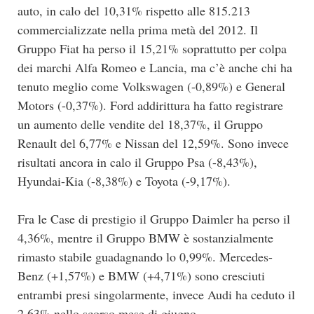
auto, in calo del 10,31% rispetto alle 815.213
commercializzate nella prima metà del 2012. Il
Gruppo Fiat ha perso il 15,21% soprattutto per colpa
dei marchi Alfa Romeo e Lancia, ma c’è anche chi ha
tenuto meglio come Volkswagen (-0,89%) e General
Motors (-0,37%). Ford addirittura ha fatto registrare
un aumento delle vendite del 18,37%, il Gruppo
Renault del 6,77% e Nissan del 12,59%. Sono invece
risultati ancora in calo il Gruppo Psa (-8,43%),
Hyundai-Kia (-8,38%) e Toyota (-9,17%).
Fra le Case di prestigio il Gruppo Daimler ha perso il
4,36%, mentre il Gruppo BMW è sostanzialmente
rimasto stabile guadagnando lo 0,99%. Mercedes-
Benz (+1,57%) e BMW (+4,71%) sono cresciuti
entrambi presi singolarmente, invece Audi ha ceduto il
2,63% nello scorso mese di giugno.