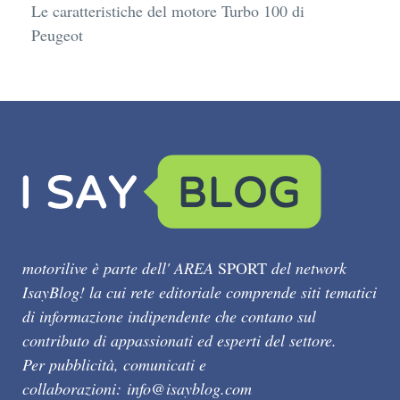
Le caratteristiche del motore Turbo 100 di
Peugeot
motorilive è parte dell' AREA
SPORT
del network
IsayBlog! la cui rete editoriale comprende siti tematici
di informazione indipendente che contano sul
contributo di appassionati ed esperti del settore.
Per pubblicità, comunicati e
collaborazioni:
info@isayblog.com