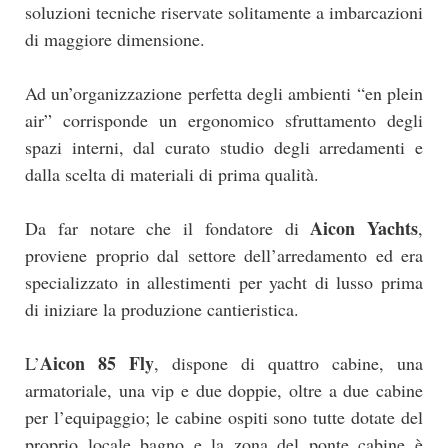
soluzioni tecniche riservate solitamente a imbarcazioni
di maggiore dimensione.
Ad un’organizzazione perfetta degli ambienti “en plein
air” corrisponde un ergonomico sfruttamento degli
spazi interni, dal curato studio degli arredamenti e
dalla scelta di materiali di prima qualità.
Aicon Yachts
Da far notare che il fondatore di
,
proviene proprio dal settore dell’arredamento ed era
specializzato in allestimenti per yacht di lusso prima
di iniziare la produzione cantieristica.
Aicon 85 Fly
L’
, dispone di quattro cabine, una
armatoriale, una vip e due doppie, oltre a due cabine
per l’equipaggio; le cabine ospiti sono tutte dotate del
proprio locale bagno e la zona del ponte cabine è