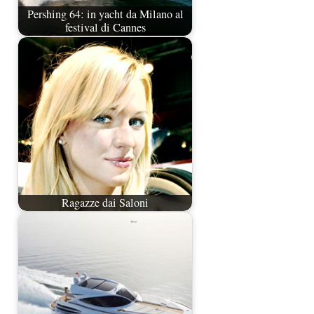
Pershing 64: in yacht da Milano al
festival di Cannes
Ragazze dai Saloni