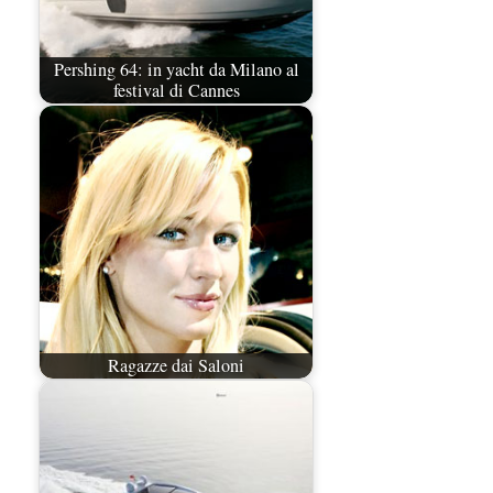
Pershing 64: in yacht da Milano al
festival di Cannes
Ragazze dai Saloni