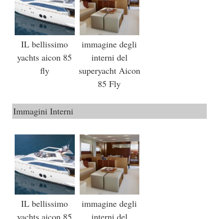
IL bellissimo
immagine degli
yachts aicon 85
interni del
fly
superyacht Aicon
85 Fly
Immagini Interni
IL bellissimo
immagine degli
yachts aicon 85
interni del