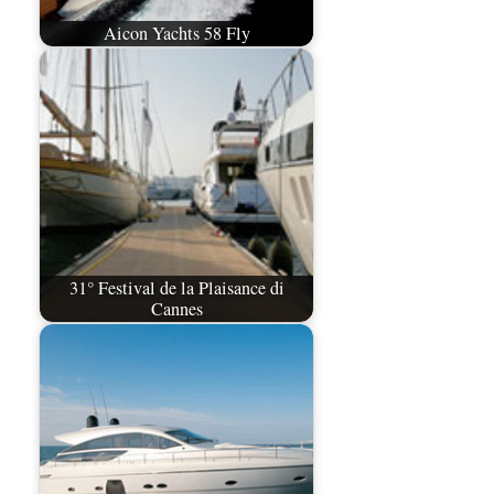
Aicon Yachts 58 Fly
31° Festival de la Plaisance di
Cannes