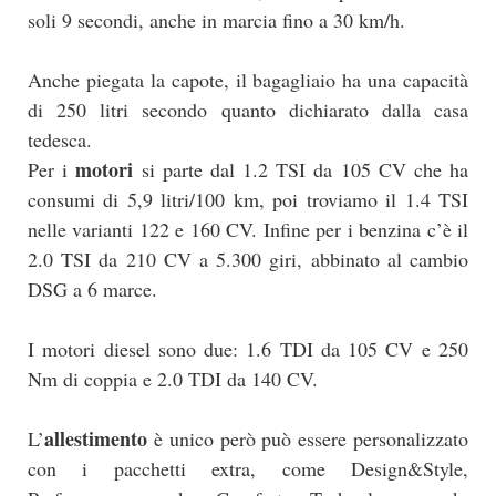
soli 9 secondi, anche in marcia fino a 30 km/h.
Anche piegata la capote, il bagagliaio ha una capacità
di 250 litri secondo quanto dichiarato dalla casa
tedesca.
motori
Per i
si parte dal 1.2 TSI da 105 CV che ha
consumi di 5,9 litri/100 km, poi troviamo il 1.4 TSI
nelle varianti 122 e 160 CV. Infine per i benzina c’è il
2.0 TSI da 210 CV a 5.300 giri, abbinato al cambio
DSG a 6 marce.
I motori diesel sono due: 1.6 TDI da 105 CV e 250
Nm di coppia e 2.0 TDI da 140 CV.
allestimento
L’
è unico però può essere personalizzato
con i pacchetti extra, come Design&Style,