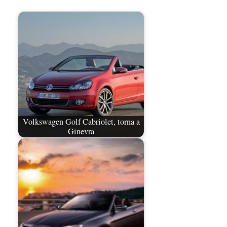
Volkswagen Golf Cabriolet, torna a
Ginevra