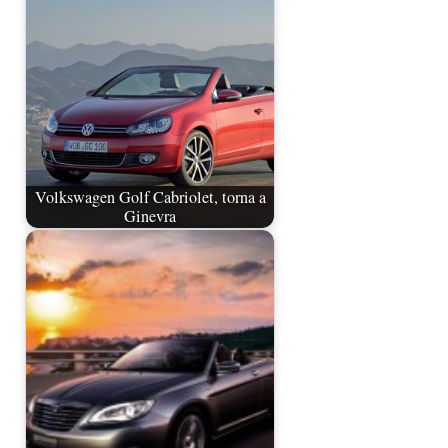
Volkswagen Golf Cabriolet, torna a
Ginevra