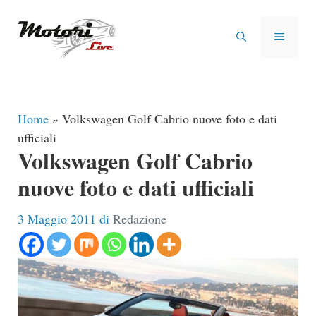
Vai
al
MENU
contenuto
Home
»
Volkswagen Golf Cabrio nuove foto e dati
ufficiali
Volkswagen Golf Cabrio
nuove foto e dati ufficiali
3 Maggio 2011
di
Redazione