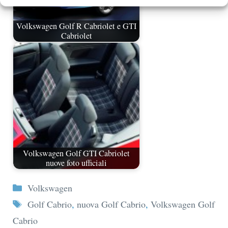
Volkswagen Golf R Cabriolet e GTI
Cabriolet
Volkswagen Golf GTI Cabriolet
nuove foto ufficiali
Categorie
Volkswagen
Tag
Golf Cabrio
,
nuova Golf Cabrio
,
Volkswagen Golf
Cabrio