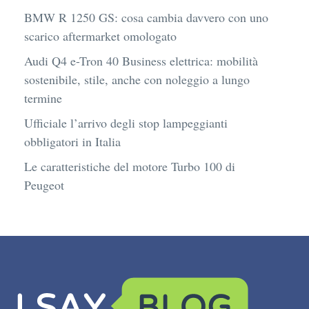
BMW R 1250 GS: cosa cambia davvero con uno
scarico aftermarket omologato
Audi Q4 e-Tron 40 Business elettrica: mobilità
sostenibile, stile, anche con noleggio a lungo
termine
Ufficiale l’arrivo degli stop lampeggianti
obbligatori in Italia
Le caratteristiche del motore Turbo 100 di
Peugeot