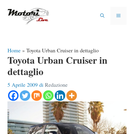
Vai
al
MENU
contenuto
Home
»
Toyota Urban Cruiser in dettaglio
Toyota Urban Cruiser in
dettaglio
5 Aprile 2009
di
Redazione