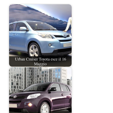
Urban Cruiser Toyota esce il 16
Maggio