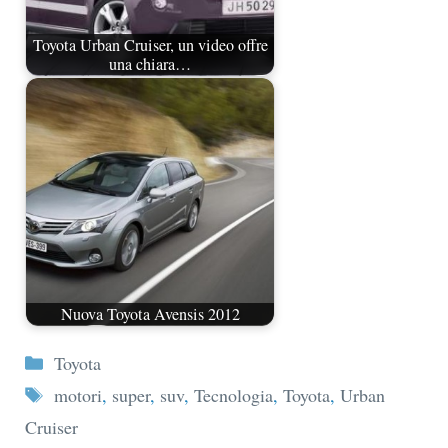
Toyota Urban Cruiser, un video offre
una chiara…
Nuova Toyota Avensis 2012
Categorie
Toyota
Tag
motori
,
super
,
suv
,
Tecnologia
,
Toyota
,
Urban
Cruiser