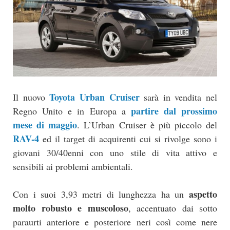
Toyota Urban Cruiser
Il nuovo
sarà in vendita nel
partire dal prossimo
Regno Unito e in Europa a
mese di maggio
. L’Urban Cruiser è più piccolo del
RAV-4
ed il target di acquirenti cui si rivolge sono i
giovani 30/40enni con uno stile di vita attivo e
sensibili ai problemi ambientali.
aspetto
Con i suoi 3,93 metri di lunghezza ha un
molto robusto e muscoloso
, accentuato dai sotto
paraurti anteriore e posteriore neri così come nere