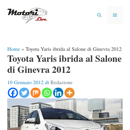
Vai
al
MENU
contenuto
Home
»
Toyota Yaris ibrida al Salone di Ginevra 2012
Toyota Yaris ibrida al Salone
di Ginevra 2012
10 Gennaio 2012
di
Redazione