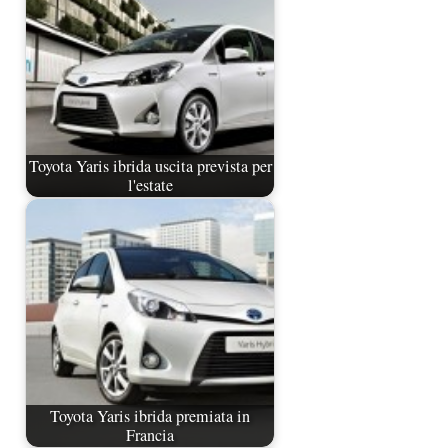
Toyota Yaris ibrida uscita prevista per
l'estate
Toyota Yaris ibrida premiata in
Francia