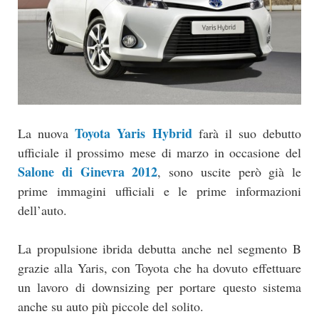
Toyota Yaris Hybrid
La nuova
farà il suo debutto
ufficiale il prossimo mese di marzo in occasione del
Salone di Ginevra 2012
, sono uscite però già le
prime immagini ufficiali e le prime informazioni
dell’auto.
La propulsione ibrida debutta anche nel segmento B
grazie alla Yaris, con Toyota che ha dovuto effettuare
un lavoro di downsizing per portare questo sistema
anche su auto più piccole del solito.