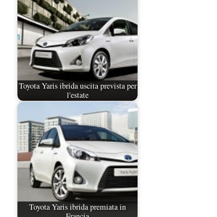
Toyota Yaris ibrida uscita prevista per
l'estate
Toyota Yaris ibrida premiata in
Francia