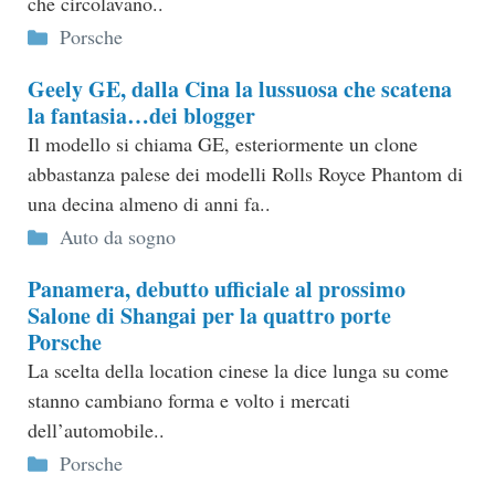
che circolavano..
Categorie
Porsche
Geely GE, dalla Cina la lussuosa che scatena
la fantasia…dei blogger
Il modello si chiama GE, esteriormente un clone
abbastanza palese dei modelli Rolls Royce Phantom di
una decina almeno di anni fa..
Categorie
Auto da sogno
Panamera, debutto ufficiale al prossimo
Salone di Shangai per la quattro porte
Porsche
La scelta della location cinese la dice lunga su come
stanno cambiano forma e volto i mercati
dell’automobile..
Categorie
Porsche