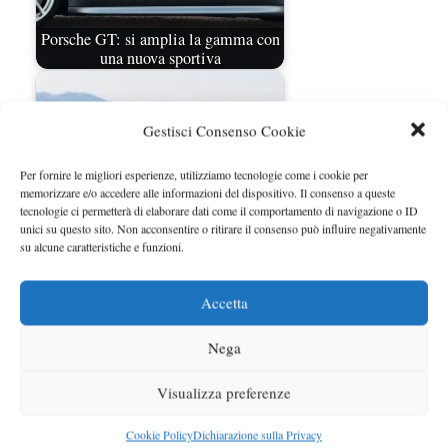
Porsche GT: si amplia la gamma con
una nuova sportiva
Gestisci Consenso Cookie
Per fornire le migliori esperienze, utilizziamo tecnologie come i cookie per
memorizzare e/o accedere alle informazioni del dispositivo. Il consenso a queste
tecnologie ci permetterà di elaborare dati come il comportamento di navigazione o ID
unici su questo sito. Non acconsentire o ritirare il consenso può influire negativamente
su alcune caratteristiche e funzioni.
Porsche Panamera Diesel porta al
Accetta
debutto il V6 da 300 CV
Nega
Visualizza preferenze
Cookie Policy
Dichiarazione sulla Privacy