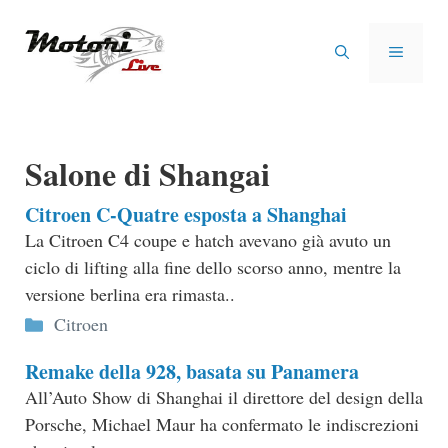
Vai
al
MENU
contenuto
Salone di Shangai
Citroen C-Quatre esposta a Shanghai
La Citroen C4 coupe e hatch avevano già avuto un
ciclo di lifting alla fine dello scorso anno, mentre la
versione berlina era rimasta..
Categorie
Citroen
Remake della 928, basata su Panamera
All’Auto Show di Shanghai il direttore del design della
Porsche, Michael Maur ha confermato le indiscrezioni