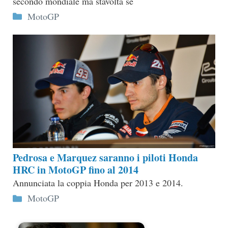
secondo mondiale ma stavolta se
Categorie
MotoGP
Pedrosa e Marquez saranno i piloti Honda
HRC in MotoGP fino al 2014
Annunciata la coppia Honda per 2013 e 2014.
Categorie
MotoGP