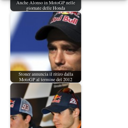
Anche Alonso in MotoGP nelle
giornate delle Honda
Stoner annuncia il ritiro dalla
MotoGP al termine del 2012