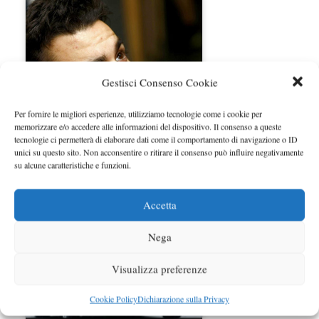
Gestisci Consenso Cookie
Per fornire le migliori esperienze, utilizziamo tecnologie come i cookie per
memorizzare e/o accedere alle informazioni del dispositivo. Il consenso a queste
tecnologie ci permetterà di elaborare dati come il comportamento di navigazione o ID
unici su questo sito. Non acconsentire o ritirare il consenso può influire negativamente
Daniel Pedrosa
su alcune caratteristiche e funzioni.
Accetta
Nega
Visualizza preferenze
Cookie Policy
Dichiarazione sulla Privacy