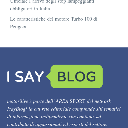
Ufficiale l’arrivo degli stop lampeggianti
obbligatori in Italia
Le caratteristiche del motore Turbo 100 di
Peugeot
motorilive è parte dell' AREA
SPORT
del network
IsayBlog! la cui rete editoriale comprende siti tematici
di informazione indipendente che contano sul
contributo di appassionati ed esperti del settore.