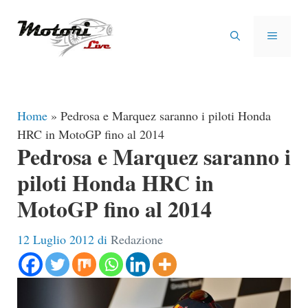
Vai
al
MENU
contenuto
Home
»
Pedrosa e Marquez saranno i piloti Honda
HRC in MotoGP fino al 2014
Pedrosa e Marquez saranno i
piloti Honda HRC in
MotoGP fino al 2014
12 Luglio 2012
di
Redazione