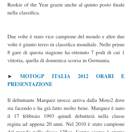
Rookie of the Year grazie anche al quinto posto finale
nella classifica.
Due volte è stato vice campione del mondo e altre due
volte è giunto terzo in classifica mondiale. Nelle prime
8 gare di questa stagione ha ottenuto 7 podi di cui 1
vittoria, quella di domenica scorsa in Germania.
MOTOGP ITALIA 2012 ORARI E
►
PRESENTAZIONE
Il debuttante Marquez invece arriva dalla Moto2 dove
sta facendo e ha già fatto molto bene. Marquez è nato
il 17 febbraio 1993 quindi debutterà nella classe
regina ad appena 20 anni. Nel 2010 è stato campione
del mondo nella classe 125cc, l’anno scorso è giunto