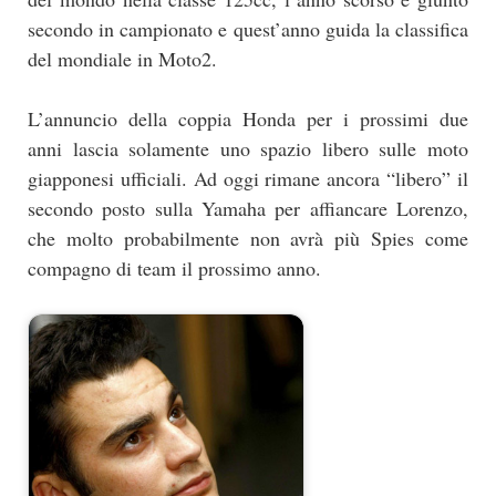
secondo in campionato e quest’anno guida la classifica
del mondiale in Moto2.
L’annuncio della coppia Honda per i prossimi due
anni lascia solamente uno spazio libero sulle moto
giapponesi ufficiali. Ad oggi rimane ancora “libero” il
secondo posto sulla Yamaha per affiancare Lorenzo,
che molto probabilmente non avrà più Spies come
compagno di team il prossimo anno.