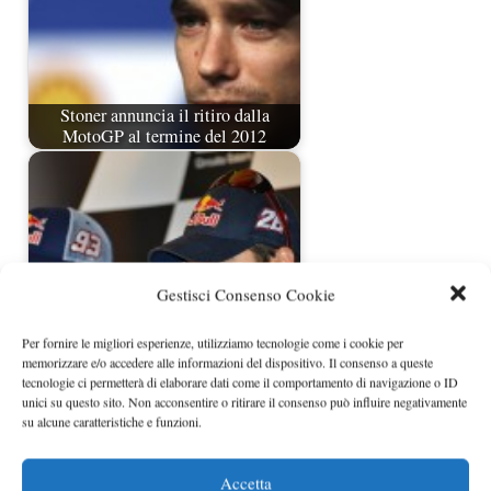
Stoner annuncia il ritiro dalla
MotoGP al termine del 2012
Gestisci Consenso Cookie
Per fornire le migliori esperienze, utilizziamo tecnologie come i cookie per
memorizzare e/o accedere alle informazioni del dispositivo. Il consenso a queste
tecnologie ci permetterà di elaborare dati come il comportamento di navigazione o ID
Dopo il titolo finalmente il relax di
unici su questo sito. Non acconsentire o ritirare il consenso può influire negativamente
Marquez
su alcune caratteristiche e funzioni.
Accetta