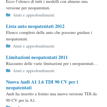
Ecco l’elenco di tutti i modelli con almeno una
versione per neopatentati.
Categorie
Aiuti e approfondimenti
Lista auto neopatentati 2012
Elenco completo delle auto che possono guidare i
neopatentati.
Categorie
Aiuti e approfondimenti
Limitazioni neopatentati 2011
Riassunto delle varie limitazioni per i neopatentati…
Categorie
Aiuti e approfondimenti
Nuova Audi A1 1.6 TDI 90 CV per i
neopatentati
Audi ha inserito a listino una nuova versione TDI da
90 CV per la A1.
Categorie