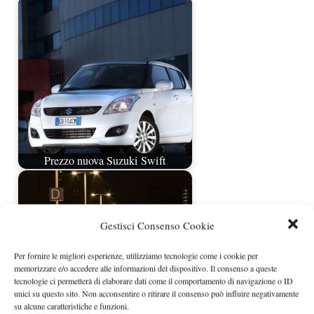
Prezzo nuova Suzuki Swift
Gestisci Consenso Cookie
Per fornire le migliori esperienze, utilizziamo tecnologie come i cookie per
memorizzare e/o accedere alle informazioni del dispositivo. Il consenso a queste
tecnologie ci permetterà di elaborare dati come il comportamento di navigazione o ID
unici su questo sito. Non acconsentire o ritirare il consenso può influire negativamente
su alcune caratteristiche e funzioni.