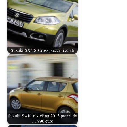
Suzuki SX4 S-Cross prezzi rivelati
Suzuki Swift restyling 2013 prezzi da
11.990 euro