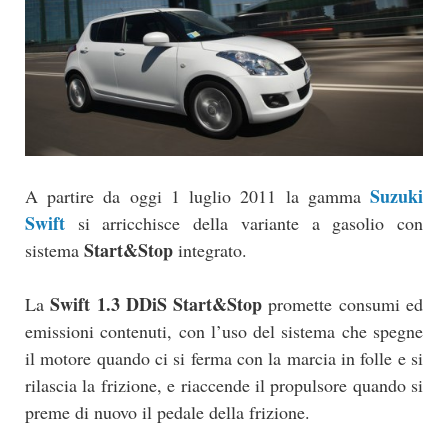
Suzuki
A partire da oggi 1 luglio 2011 la gamma
Swift
si arricchisce della variante a gasolio con
Start&Stop
sistema
integrato.
Swift 1.3 DDiS Start&Stop
La
promette consumi ed
emissioni contenuti, con l’uso del sistema che spegne
il motore quando ci si ferma con la marcia in folle e si
rilascia la frizione, e riaccende il propulsore quando si
preme di nuovo il pedale della frizione.