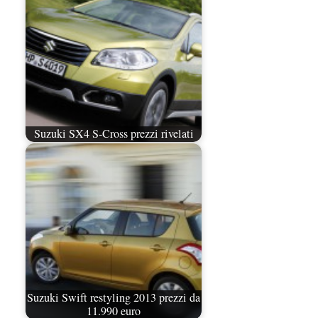
Suzuki SX4 S-Cross prezzi rivelati
Suzuki Swift restyling 2013 prezzi da
11.990 euro