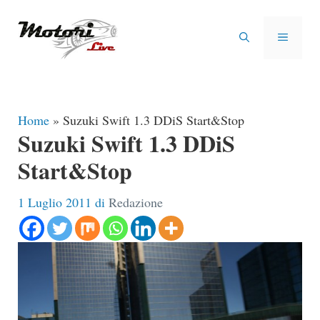
Vai
al
MENU
contenuto
Home
»
Suzuki Swift 1.3 DDiS Start&Stop
Suzuki Swift 1.3 DDiS
Start&Stop
1 Luglio 2011
di
Redazione