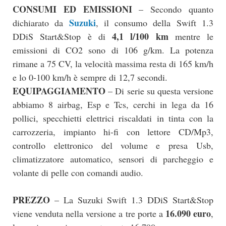
CONSUMI ED EMISSIONI
– Secondo quanto
Suzuki
dichiarato da
, il consumo della Swift 1.3
4,1 l/100 km
DDiS Start&Stop è di
mentre le
emissioni di CO2 sono di 106 g/km. La potenza
rimane a 75 CV, la velocità massima resta di 165 km/h
e lo 0-100 km/h è sempre di 12,7 secondi.
EQUIPAGGIAMENTO
– Di serie su questa versione
abbiamo 8 airbag, Esp e Tcs, cerchi in lega da 16
pollici, specchietti elettrici riscaldati in tinta con la
carrozzeria, impianto hi-fi con lettore CD/Mp3,
controllo elettronico del volume e presa Usb,
climatizzatore automatico, sensori di parcheggio e
volante di pelle con comandi audio.
PREZZO
– La Suzuki Swift 1.3 DDiS Start&Stop
16.090 euro
viene venduta nella versione a tre porte a
,