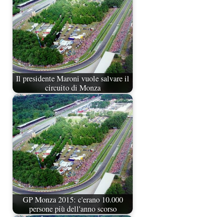
Il presidente Maroni vuole salvare il
circuito di Monza
GP Monza 2015: c'erano 10.000
persone più dell'anno scorso