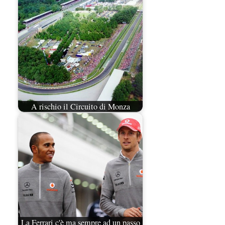
A rischio il Circuito di Monza
La Ferrari c'è ma sempre ad un passo