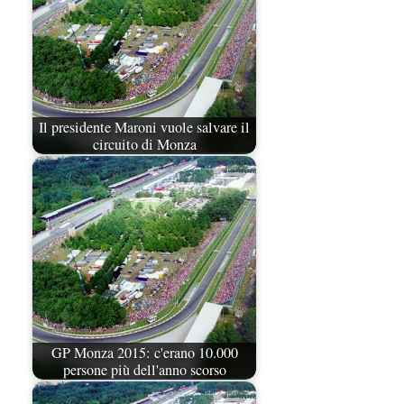
Il presidente Maroni vuole salvare il
circuito di Monza
GP Monza 2015: c'erano 10.000
persone più dell'anno scorso