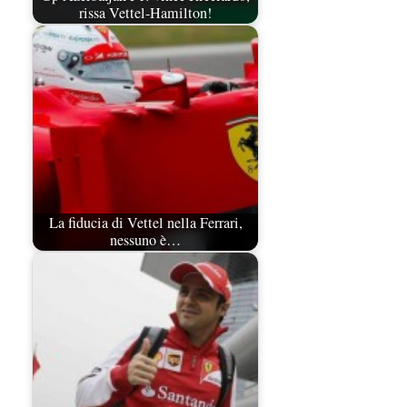
rissa Vettel-Hamilton!
La fiducia di Vettel nella Ferrari,
nessuno è…