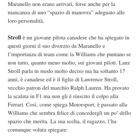
Maranello non erano arrivati, forse anche per la
mancanza di uno “spazio di manovra” adeguato alle
loro personalità.
Stroll
è un giovane pilota canadese che ha spiegato in
questi giorni il suo divorzio da Maranello e
l’importanza di team come la Williams che puntano se
non tutto, quanto meno molto, sui giovani piloti. Lanz
Stroll parla in modo molto deciso ma ha soltanto 17
anni, è canadese ed è il figlio di Lawrence Stroll,
vecchio patron del marchio Ralph Lauren. Ha provato
la scalata in F1 ma non gli è riuscito il colpo alla
Ferrari. Così, come spiega Motorsport, è passato alla
Williams che sembra felice di concedergli un po’ dello
spazio che merita. La sua scelta, il ragazzo, l’ha
comunque voluta spiegare: