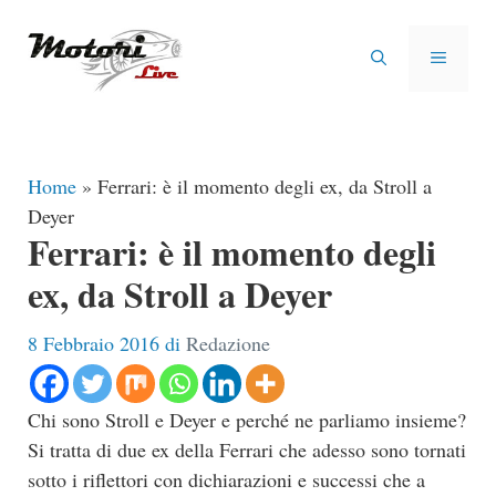
Vai
al
MENU
contenuto
Home
»
Ferrari: è il momento degli ex, da Stroll a
Deyer
Ferrari: è il momento degli
ex, da Stroll a Deyer
8 Febbraio 2016
di
Redazione
Chi sono Stroll e Deyer e perché ne parliamo insieme?
Si tratta di due ex della Ferrari che adesso sono tornati
sotto i riflettori con dichiarazioni e successi che a