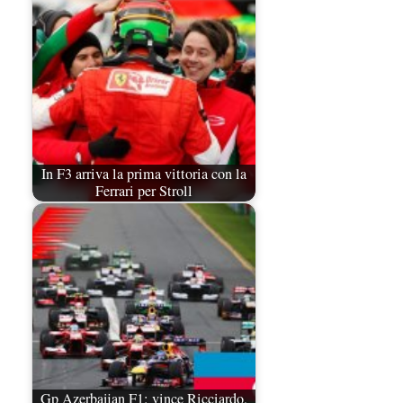
In F3 arriva la prima vittoria con la
Ferrari per Stroll
Gp Azerbaijan F1: vince Ricciardo,