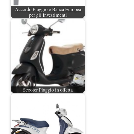
Accordo Piaggio e Banca Europea
per gli Investimenti
Scooter Piaggio in offerta