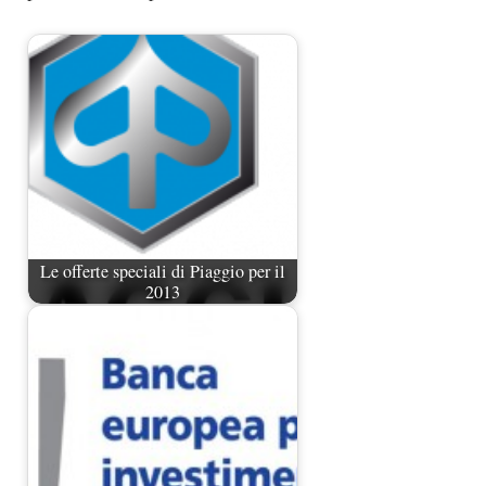
Le offerte speciali di Piaggio per il
2013