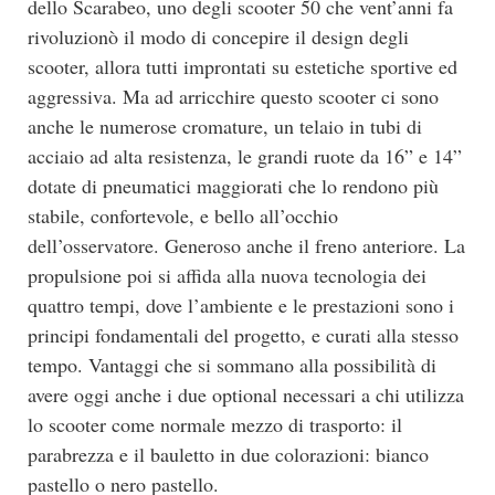
dello Scarabeo, uno degli scooter 50 che vent’anni fa
rivoluzionò il modo di concepire il design degli
scooter, allora tutti improntati su estetiche sportive ed
aggressiva. Ma ad arricchire questo scooter ci sono
anche le numerose cromature, un telaio in tubi di
acciaio ad alta resistenza, le grandi ruote da 16” e 14”
dotate di pneumatici maggiorati che lo rendono più
stabile, confortevole, e bello all’occhio
dell’osservatore. Generoso anche il freno anteriore. La
propulsione poi si affida alla nuova tecnologia dei
quattro tempi, dove l’ambiente e le prestazioni sono i
principi fondamentali del progetto, e curati alla stesso
tempo. Vantaggi che si sommano alla possibilità di
avere oggi anche i due optional necessari a chi utilizza
lo scooter come normale mezzo di trasporto: il
parabrezza e il bauletto in due colorazioni: bianco
pastello o nero pastello.