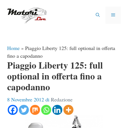
Vai
al
MENU
contenuto
Home
»
Piaggio Liberty 125: full optional in offerta
fino a capodanno
Piaggio Liberty 125: full
optional in offerta fino a
capodanno
8 Novembre 2012
di
Redazione