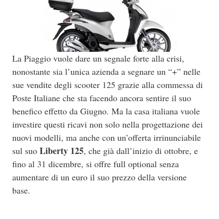
La Piaggio vuole dare un segnale forte alla crisi,
nonostante sia l’unica azienda a segnare un “+” nelle
sue vendite degli scooter 125 grazie alla commessa di
Poste Italiane che sta facendo ancora sentire il suo
benefico effetto da Giugno. Ma la casa italiana vuole
investire questi ricavi non solo nella progettazione dei
nuovi modelli, ma anche con un’offerta irrinunciabile
Liberty 125
sul suo
, che già dall’inizio di ottobre, e
fino al 31 dicembre, si offre full optional senza
aumentare di un euro il suo prezzo della versione
base.