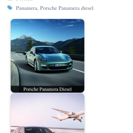
Tag
Panamera
,
Porsche Panamera diesel
Porsche Panamera Diesel