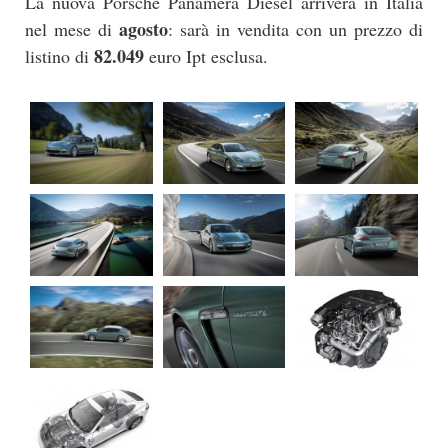
La nuova Porsche Panamera Diesel arriverà in Italia
agosto
nel mese di
: sarà in vendita con un prezzo di
82.049
listino di
euro Ipt esclusa.