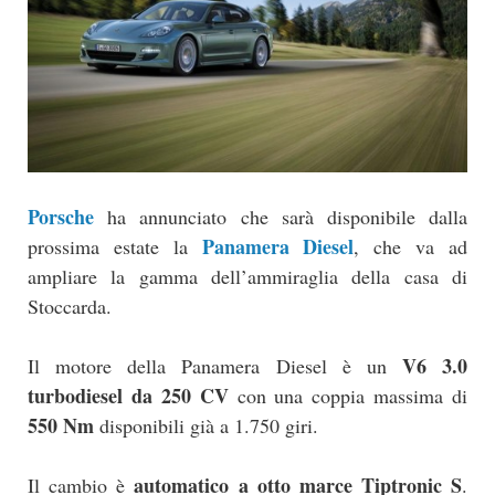
Porsche
ha annunciato che sarà disponibile dalla
Panamera Diesel
prossima estate la
, che va ad
ampliare la gamma dell’ammiraglia della casa di
Stoccarda.
V6 3.0
Il motore della Panamera Diesel è un
turbodiesel da 250 CV
con una coppia massima di
550 Nm
disponibili già a 1.750 giri.
automatico a otto marce Tiptronic S
Il cambio è
.