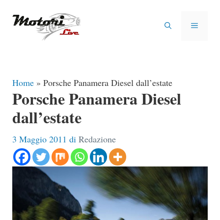
Vai
al
MENU
contenuto
Home
»
Porsche Panamera Diesel dall’estate
Porsche Panamera Diesel
dall’estate
3 Maggio 2011
di
Redazione