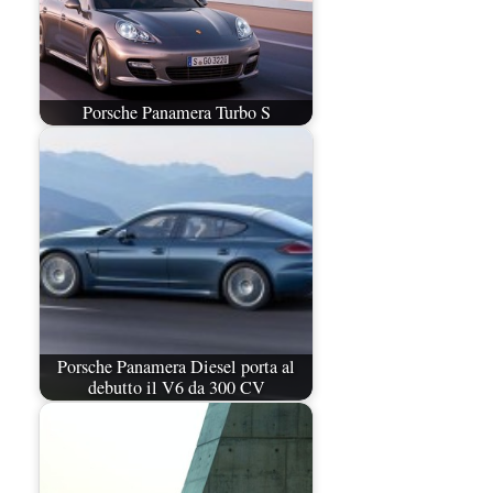
Porsche Panamera Turbo S
Porsche Panamera Diesel porta al
debutto il V6 da 300 CV