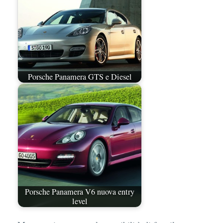
Porsche Panamera GTS e Diesel
Porsche Panamera V6 nuova entry
level