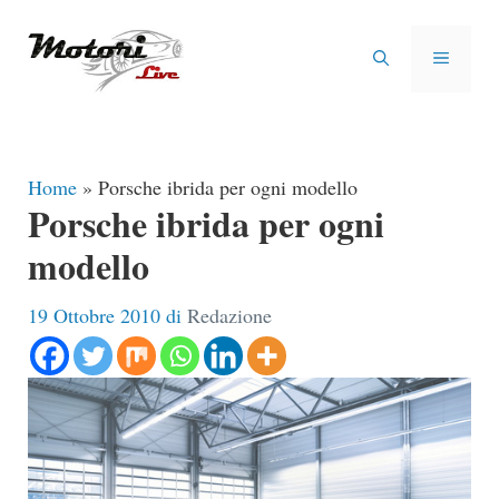
Vai
al
MENU
contenuto
Home
»
Porsche ibrida per ogni modello
Porsche ibrida per ogni
modello
19 Ottobre 2010
di
Redazione