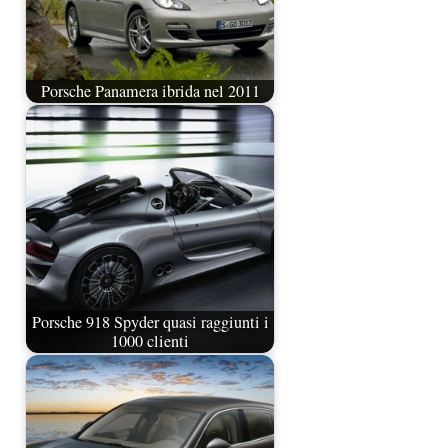
Porsche Panamera ibrida nel 2011
Porsche 918 Spyder quasi raggiunti i
1000 clienti