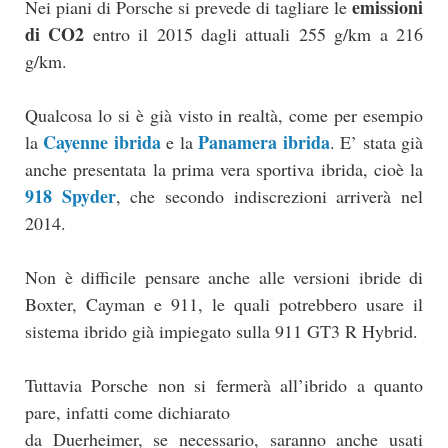
emissioni
Nei piani di Porsche si prevede di tagliare le
di CO2
entro il 2015 dagli attuali 255 g/km a 216
g/km.
Qualcosa lo si è già visto in realtà, come per esempio
Cayenne ibrida
Panamera ibrida
la
e la
. E’ stata già
anche presentata la prima vera sportiva ibrida, cioè la
918 Spyder
, che secondo indiscrezioni arriverà nel
2014.
Non è difficile pensare anche alle versioni ibride di
Boxter, Cayman e 911, le quali potrebbero usare il
sistema ibrido già impiegato sulla 911 GT3 R Hybrid.
Tuttavia Porsche non si fermerà all’ibrido a quanto
pare, infatti come dichiarato
da Duerheimer, se necessario, saranno anche usati