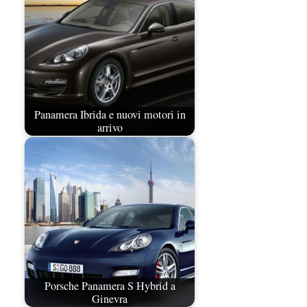
Panamera Ibrida e nuovi motori in
arrivo
Porsche Panamera S Hybrid a
Ginevra