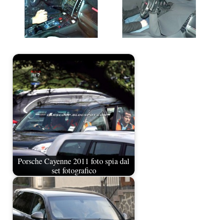
Porsche Cayenne 2011 foto spia dal
set fotografico