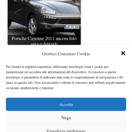
Porsche Cayenne 2011 ancora foto
spia e dettagli
Gestisci Consenso Cookie
Per fornire le migliori esperienze, utilizziamo tecnologie come i cookie per
memorizzare e/o accedere alle informazioni del dispositivo. Il consenso a queste
tecnologie ci permetterà di elaborare dati come il comportamento di navigazione o ID
unici su questo sito. Non acconsentire o ritirare il consenso può influire negativamente
su alcune caratteristiche e funzioni.
Accetta
Porsche Cayenne restyling 2015
nuovamente spiata su strada
Nega
Visualizza preferenze