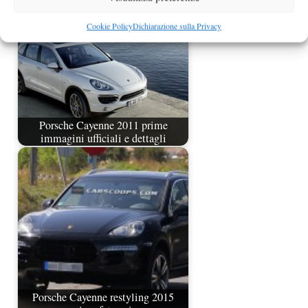
Cookie Policy
Dichiarazione sulla Privacy
Porsche Cayenne 2011 prime
immagini ufficiali e dettagli
Porsche Cayenne restyling 2015