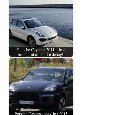
Porsche Cayenne 2011 prime
immagini ufficiali e dettagli
Porsche Cayenne restyling 2015