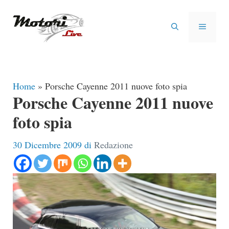
Vai
al
MENU
contenuto
Home
»
Porsche Cayenne 2011 nuove foto spia
Porsche Cayenne 2011 nuove
foto spia
30 Dicembre 2009
di
Redazione