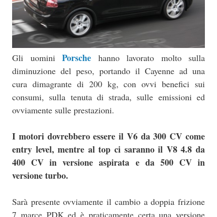
Porsche
Gli uomini
hanno lavorato molto sulla
diminuzione del peso, portando il Cayenne ad una
cura dimagrante di 200 kg, con ovvi benefici sui
consumi, sulla tenuta di strada, sulle emissioni ed
ovviamente sulle prestazioni.
I motori dovrebbero essere il V6 da 300 CV come
entry level, mentre al top ci saranno il V8 4.8 da
400 CV in versione aspirata e da 500 CV in
versione turbo.
Sarà presente ovviamente il cambio a doppia frizione
7 marce PDK ed è praticamente certa una versione