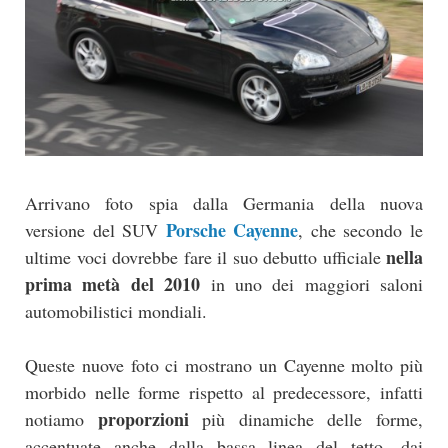
Arrivano foto spia dalla Germania della nuova
Porsche Cayenne
versione del SUV
, che secondo le
nella
ultime voci dovrebbe fare il suo debutto ufficiale
prima metà del 2010
in uno dei maggiori saloni
automobilistici mondiali.
Queste nuove foto ci mostrano un Cayenne molto più
morbido nelle forme rispetto al predecessore, infatti
proporzioni
notiamo
più dinamiche delle forme,
accentuate anche dalla bassa linea del tetto, dai