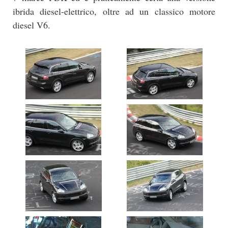
ibrida diesel-elettrico, oltre ad un classico motore
diesel V6.