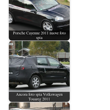
Porsche Cayenne 2011 nuove foto
spia
Ancora foto spia Volkswagen
Touareg 2011