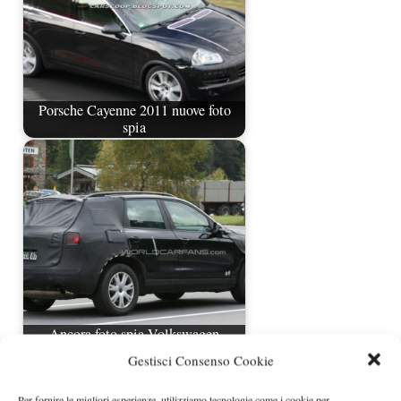
Porsche Cayenne 2011 nuove foto
spia
Ancora foto spia Volkswagen
Touareg 2011
Gestisci Consenso Cookie
Per fornire le migliori esperienze, utilizziamo tecnologie come i cookie per