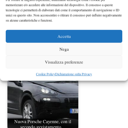
memorizzare e/o accedere alle informazioni del dispositivo. Il consenso a queste
tecnologie ci permetterà di elaborare dati come il comportamento di navigazione o ID
unici su questo sito. Non acconsentire o ritirare il consenso può influire negativamente
su alcune caratteristiche e funzioni.
Accetta
Nega
Porsche Cayenne 2011 ancora foto
spia e dettagli
Visualizza preferenze
Cookie Policy
Dichiarazione sulla Privacy
Nuova Porsche Cayenne, con il
secondo avvistamento…