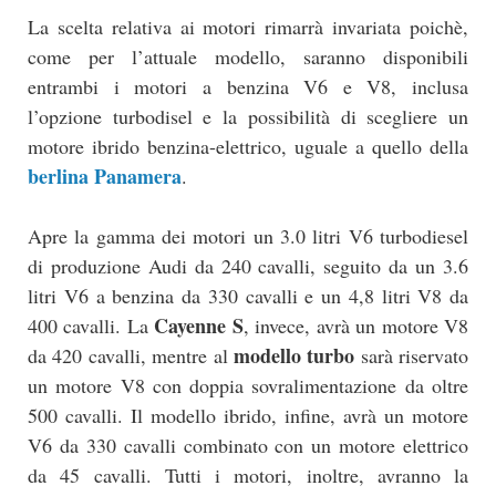
La scelta relativa ai motori rimarrà invariata poichè,
come per l’attuale modello, saranno disponibili
entrambi i motori a benzina V6 e V8, inclusa
l’opzione turbodisel e la possibilità di scegliere un
motore ibrido benzina-elettrico, uguale a quello della
berlina Panamera
.
Apre la gamma dei motori un 3.0 litri V6 turbodiesel
di produzione Audi da 240 cavalli, seguito da un 3.6
litri V6 a benzina da 330 cavalli e un 4,8 litri V8 da
Cayenne S
400 cavalli. La
, invece, avrà un motore V8
modello turbo
da 420 cavalli, mentre al
sarà riservato
un motore V8 con doppia sovralimentazione da oltre
500 cavalli. Il modello ibrido, infine, avrà un motore
V6 da 330 cavalli combinato con un motore elettrico
da 45 cavalli. Tutti i motori, inoltre, avranno la