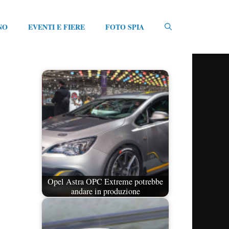
NO
EVENTI E FIERE
FOTO SPIA
Opel Astra OPC Extreme potrebbe
andare in produzione