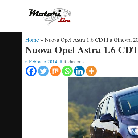
Vai
al
contenuto
Home
»
Nuova Opel Astra 1.6 CDTI a Ginevra 2
Nuova Opel Astra 1.6 CDT
6 Febbraio 2014
di
Redazione