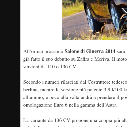
Salone di Ginevra 2014
All’ormai prossimo
sarà 
già fatto il suo debutto su Zafira e Meriva. Il moto
versioni da 110 o 136 CV.
Secondo i numeri rilasciati dal Costruttore tedesc
berlina, mentre la versione più potente 3,9 l/100 
alluminio, e poco alla volta andrà a prendere il po
omologazione Euro 6 nella gamma dell’Astra.
La variante da 136 CV propone una coppia più alt