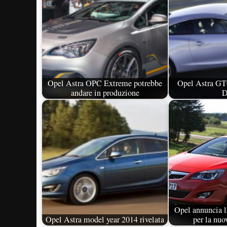
Opel Astra OPC Extreme potrebbe
Opel Astra GTC
andare in produzione
D
Opel annuncia 
Opel Astra model year 2014 rivelata
per la nuo