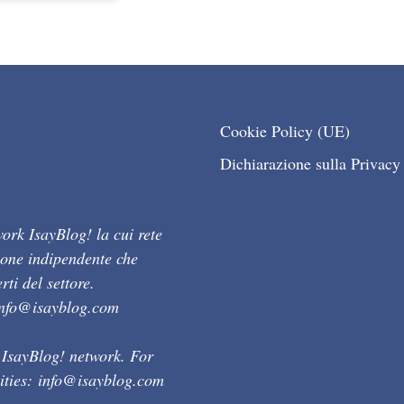
Cookie Policy (UE)
Dichiarazione sulla Privacy
ork IsayBlog! la cui rete
ione indipendente che
ti del settore.
info@isayblog.com
 IsayBlog! network. For
ities:
info@isayblog.com