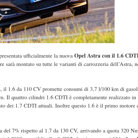
Opel Astra con il 1.6 CDT
presentata ufficialmente la nuova
re sarà montato su tutte le varianti di carrozzeria dell’Astra, n
o, il 1.6 da 110 CV promette consumi di 3,7 l/100 km di gasol
km. Il quattro cilindri 1.6 CDTI è completamente realizzato in
sto dei 1.7 CDTI attuali. Inoltre questo 1.6 è il primo motore
a del 7% rispetto al 1.7 da 130 CV, arrivando a quota 320 Nm