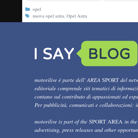
Categorie
opel
Tag
nuova opel astra
,
Opel Astra
motorilive è parte dell' AREA
SPORT
del netw
editoriale comprende siti tematici di informaz
contano sul contributo di appassionati ed esper
Per pubblicità, comunicati e collaborazioni:
motorilive is part of the
SPORT AREA
in the
advertising, press releases and other opportun