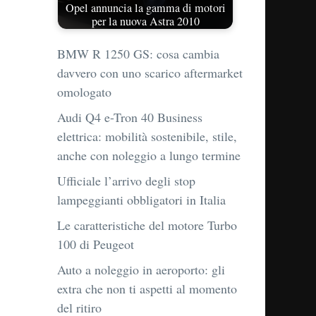
Opel annuncia la gamma di motori
per la nuova Astra 2010
BMW R 1250 GS: cosa cambia
davvero con uno scarico aftermarket
omologato
Audi Q4 e-Tron 40 Business
elettrica: mobilità sostenibile, stile,
anche con noleggio a lungo termine
Ufficiale l’arrivo degli stop
lampeggianti obbligatori in Italia
Le caratteristiche del motore Turbo
100 di Peugeot
Auto a noleggio in aeroporto: gli
extra che non ti aspetti al momento
del ritiro