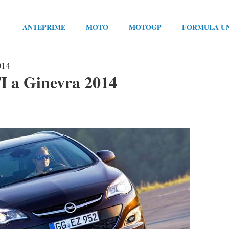
ANTEPRIME
MOTO
MOTOGP
FORMULA U
014
I a Ginevra 2014