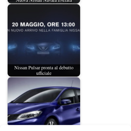
Nuova Nissan Navara rivelata
Nissan Pulsar pronta al debutto
ufficiale