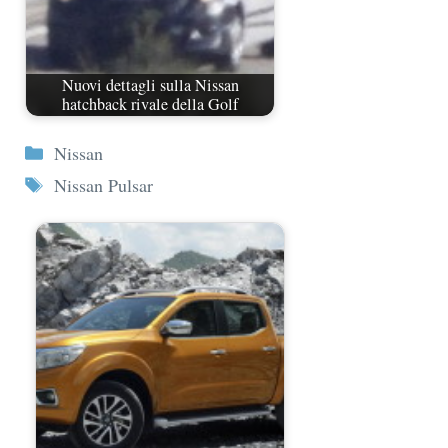
Nuovi dettagli sulla Nissan
hatchback rivale della Golf
Categorie
Nissan
Tag
Nissan Pulsar