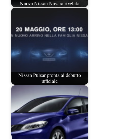
Nuova Nissan Navara rivelata
Nissan Pulsar pronta al debutto
ufficiale