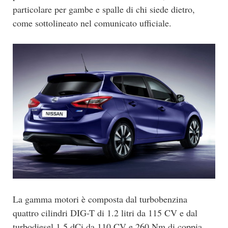
particolare per gambe e spalle di chi siede dietro,
come sottolineato nel comunicato ufficiale.
La gamma motori è composta dal turbobenzina
quattro cilindri DIG-T di 1.2 litri da 115 CV e dal
turbodiesel 1.5 dCi da 110 CV e 260 Nm di coppia