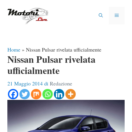
Vai
al
MENU
contenuto
Home
»
Nissan Pulsar rivelata ufficialmente
Nissan Pulsar rivelata
ufficialmente
21 Maggio 2014
di
Redazione