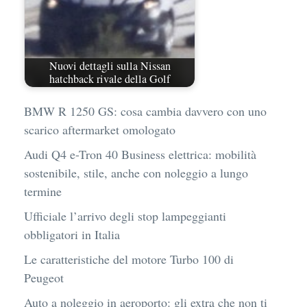
Nuovi dettagli sulla Nissan
hatchback rivale della Golf
BMW R 1250 GS: cosa cambia davvero con uno
scarico aftermarket omologato
Audi Q4 e-Tron 40 Business elettrica: mobilità
sostenibile, stile, anche con noleggio a lungo
termine
Ufficiale l’arrivo degli stop lampeggianti
obbligatori in Italia
Le caratteristiche del motore Turbo 100 di
Peugeot
Auto a noleggio in aeroporto: gli extra che non ti