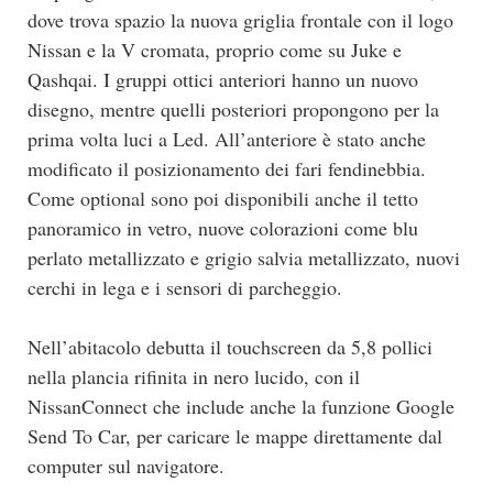
dove trova spazio la nuova griglia frontale con il logo
Nissan e la V cromata, proprio come su Juke e
Qashqai. I gruppi ottici anteriori hanno un nuovo
disegno, mentre quelli posteriori propongono per la
prima volta luci a Led. All’anteriore è stato anche
modificato il posizionamento dei fari fendinebbia.
Come optional sono poi disponibili anche il tetto
panoramico in vetro, nuove colorazioni come blu
perlato metallizzato e grigio salvia metallizzato, nuovi
cerchi in lega e i sensori di parcheggio.
Nell’abitacolo debutta il touchscreen da 5,8 pollici
nella plancia rifinita in nero lucido, con il
NissanConnect che include anche la funzione Google
Send To Car, per caricare le mappe direttamente dal
computer sul navigatore.