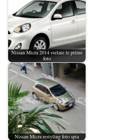
Nissan Micra 2014 svelate le prime
foto
Nissan Micra restyling foto spia