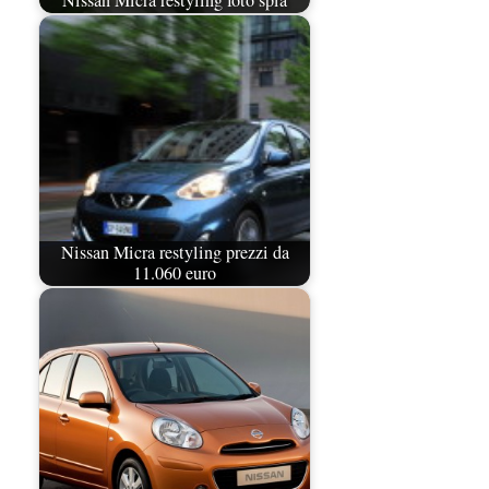
Nissan Micra restyling foto spia
Nissan Micra restyling prezzi da
11.060 euro