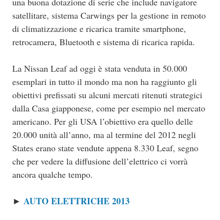
una buona dotazione di serie che include navigatore
satellitare, sistema Carwings per la gestione in remoto
di climatizzazione e ricarica tramite smartphone,
retrocamera, Bluetooth e sistema di ricarica rapida.
La Nissan Leaf ad oggi è stata venduta in 50.000
esemplari in tutto il mondo ma non ha raggiunto gli
obiettivi prefissati su alcuni mercati ritenuti strategici
dalla Casa giapponese, come per esempio nel mercato
americano. Per gli USA l’obiettivo era quello delle
20.000 unità all’anno, ma al termine del 2012 negli
States erano state vendute appena 8.330 Leaf, segno
che per vedere la diffusione dell’elettrico ci vorrà
ancora qualche tempo.
AUTO ELETTRICHE 2013
►