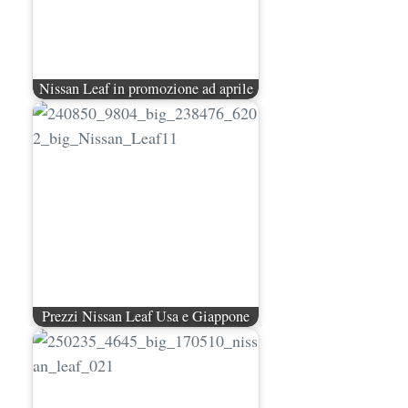
Nissan Leaf in promozione ad aprile
Prezzi Nissan Leaf Usa e Giappone