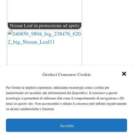
Nissan Leaf in promozione ad aprile
Gestisci Consenso Cookie
Per fornire le migliori esperienze, utilizziamo tecnologie come i cookie per
memorizzare e/o accedere alle informazioni del dispositivo. Il consenso a queste
tecnologie ci permetterà di elaborare dati come il comportamento di navigazione o ID
Prezzi Nissan Leaf Usa e Giappone
unici su questo sito. Non acconsentire o ritirare il consenso può influire negativamente
su alcune caratteristiche e funzioni.
Accetta