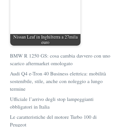
Nissan Leaf in Inghilterra a 27mila
euro
BMW R 1250 GS: cosa cambia davvero con uno
scarico aftermarket omologato
Audi Q4 e-Tron 40 Business elettrica: mobilità
sostenibile, stile, anche con noleggio a lungo
termine
Ufficiale l’arrivo degli stop lampeggianti
obbligatori in Italia
Le caratteristiche del motore Turbo 100 di
Peugeot