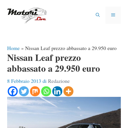
Vai
al
MENU
contenuto
Home
»
Nissan Leaf prezzo abbassato a 29.950 euro
Nissan Leaf prezzo
abbassato a 29.950 euro
8 Febbraio 2013
di
Redazione