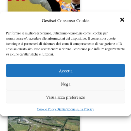
Gestisci Consenso Cookie
Classifica MotoGp 2011
Per fornire le migliori esperienze, utilizziamo tecnologie come i cookie per
memorizzare e/o accedere alle informazioni del dispositivo. Il consenso a queste
tecnologie ci permetterà di elaborare dati come il comportamento di navigazione o ID
unici su questo sito. Non acconsentire o ritirare il consenso può influire negativamente
su alcune caratteristiche e funzioni.
Accetta
Nega
Pole position MotoGp Assen 2011
Visualizza preferenze
per Simoncelli…
Cookie Policy
Dichiarazione sulla Privacy