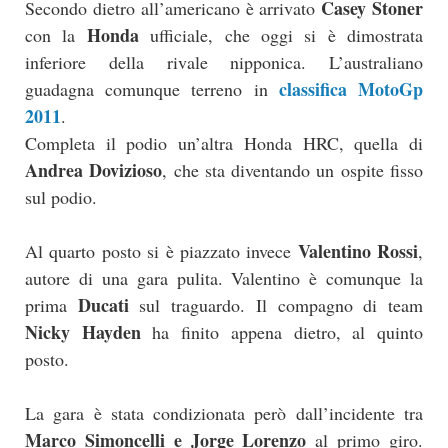
Casey Stoner
Secondo dietro all’americano è arrivato
Honda
con la
ufficiale, che oggi si è dimostrata
inferiore della rivale nipponica. L’australiano
classifica MotoGp
guadagna comunque terreno in
2011
.
Completa il podio un’altra Honda HRC, quella di
Andrea Dovizioso
, che sta diventando un ospite fisso
sul podio.
Valentino Rossi
Al quarto posto si è piazzato invece
,
autore di una gara pulita. Valentino è comunque la
Ducati
prima
sul traguardo. Il compagno di team
Nicky Hayden
ha finito appena dietro, al quinto
posto.
La gara è stata condizionata però dall’incidente tra
Marco Simoncelli e Jorge Lorenzo
al primo giro.