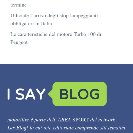
termine
Ufficiale l’arrivo degli stop lampeggianti
obbligatori in Italia
Le caratteristiche del motore Turbo 100 di
Peugeot
motorilive è parte dell' AREA
SPORT
del network
IsayBlog! la cui rete editoriale comprende siti tematici