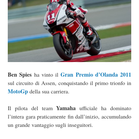
Ben Spies
Gran Premio d’Olanda 2011
ha vinto il
sul circuito di Assen, conquistando il primo trionfo in
MotoGp
della sua carriera.
Yamaha
Il pilota del team
ufficiale ha dominato
l’intera gara praticamente fin dall’inizio, accumulando
un grande vantaggio sugli inseguitori.