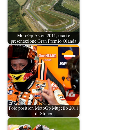
MotoGp Assen 2011, orari e
presentazione Gran Premio Olanda
Pole position MotoGp Mugello 2011
di Stoner