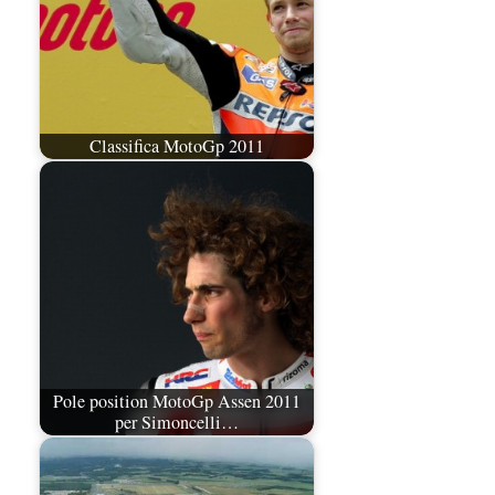
Classifica MotoGp 2011
Pole position MotoGp Assen 2011
per Simoncelli…