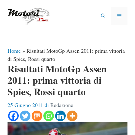
Vai
al
MENU
contenuto
Home
»
Risultati MotoGp Assen 2011: prima vittoria
di Spies, Rossi quarto
Risultati MotoGp Assen
2011: prima vittoria di
Spies, Rossi quarto
25 Giugno 2011
di
Redazione