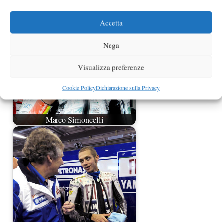
Accetta
Nega
Visualizza preferenze
Cookie Policy
Dichiarazione sulla Privacy
Marco Simoncelli