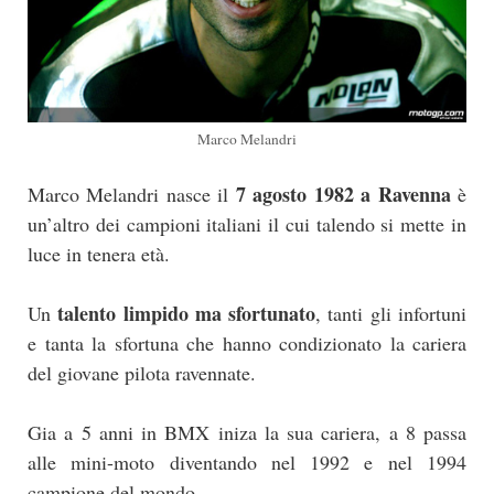
Marco Melandri
7 agosto 1982 a Ravenna
Marco Melandri nasce il
è
un’altro dei campioni italiani il cui talendo si mette in
luce in tenera età.
talento limpido ma sfortunato
Un
, tanti gli infortuni
e tanta la sfortuna che hanno condizionato la cariera
del giovane pilota ravennate.
Gia a 5 anni in BMX iniza la sua cariera, a 8 passa
alle mini-moto diventando nel 1992 e nel 1994
campione del mondo.