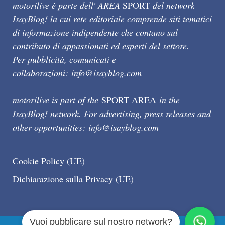
motorilive è parte dell' AREA
SPORT
del network
IsayBlog! la cui rete editoriale comprende siti tematici
di informazione indipendente che contano sul
contributo di appassionati ed esperti del settore.
Per pubblicità, comunicati e
collaborazioni:
info@isayblog.com
motorilive is part of the
SPORT AREA
in the
IsayBlog! network. For advertising, press releases and
other opportunities:
info@isayblog.com
Cookie Policy (UE)
Dichiarazione sulla Privacy (UE)
Vuoi pubblicare sul nostro network?