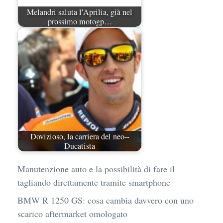
Melandri saluta l'Aprilia, già nel
prossimo motogp…
Dovizioso, la carriera del neo--
Ducatista
Manutenzione auto e la possibilità di fare il
tagliando direttamente tramite smartphone
BMW R 1250 GS: cosa cambia davvero con uno
scarico aftermarket omologato