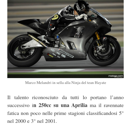
Marco Melandri in sella alla Ninja del tean Hayate
Il talento riconosciuto da tutti lo portano l’anno
n 250cc su una Aprilia
successivo i
ma il ravennate
fatica non poco nelle prime stagioni classificandosi 5°
nel 2000 e 3° nel 2001.