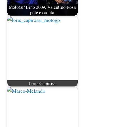
MotoGP Brno 2009, Valentino Rossi
pole e caduta.
Loris Capirossi