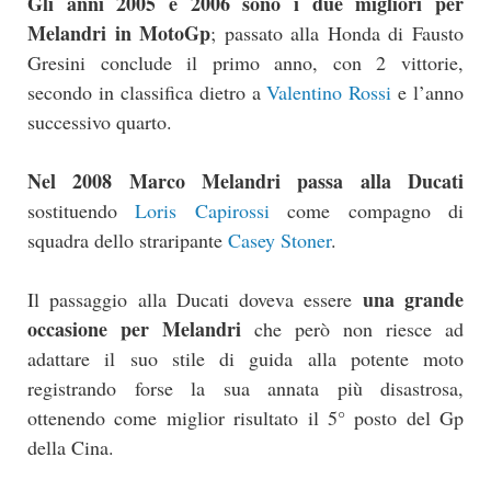
Gli anni 2005 e 2006 sono i due migliori per
Melandri in MotoGp
; passato alla Honda di Fausto
Gresini conclude il primo anno, con 2 vittorie,
secondo in classifica dietro a
Valentino Rossi
e l’anno
successivo quarto.
Nel 2008 Marco Melandri passa alla Ducati
sostituendo
Loris Capirossi
come compagno di
squadra dello straripante
Casey Stoner
.
una grande
Il passaggio alla Ducati doveva essere
occasione per Melandri
che però non riesce ad
adattare il suo stile di guida alla potente moto
registrando forse la sua annata più disastrosa,
ottenendo come miglior risultato il 5° posto del Gp
della Cina.