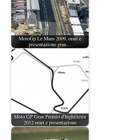
MotoGp Le Mans 2009, orari e
presentazione gran…
Moto GP Gran Premio d'Inghilterra
2012 orari e presentazione