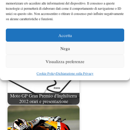
memorizzare e/o accedere alle informazioni del dispositivo. Il consenso a queste
tecnologie ci permetterà di elaborare dati come il comportamento di navigazione o ID
unici su questo sito. Non acconsentire o ritirare il consenso può influire negativamente
su alcune caratteristiche e funzioni.
MotoGp Le Mans 2009, orari e
presentazione gran…
Accetta
Nega
Visualizza preferenze
Cookie Policy
Dichiarazione sulla Privacy
Moto GP Gran Premio d'Inghilterra
2012 orari e presentazione