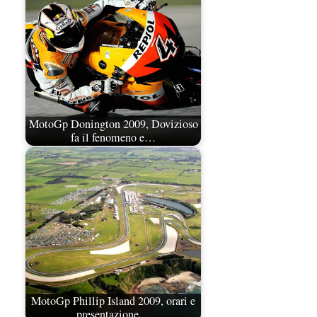
MotoGp Donington 2009, Dovizioso
fa il fenomeno e…
MotoGp Phillip Island 2009, orari e
presentazione…