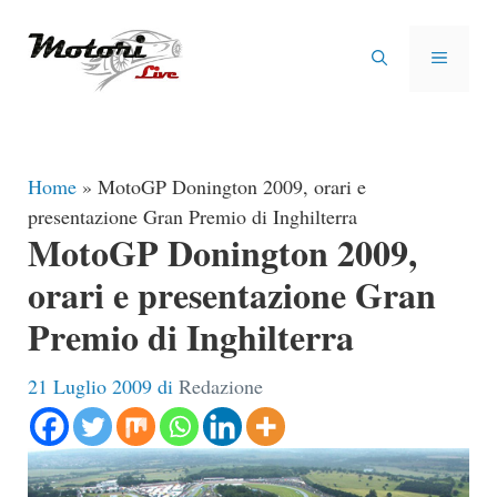
Vai
al
MENU
contenuto
Home
»
MotoGP Donington 2009, orari e
presentazione Gran Premio di Inghilterra
MotoGP Donington 2009,
orari e presentazione Gran
Premio di Inghilterra
21 Luglio 2009
di
Redazione