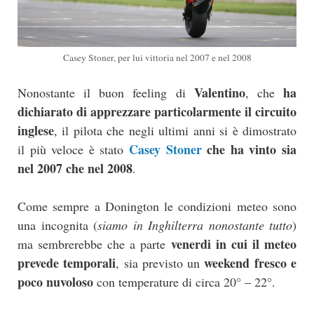
Casey Stoner, per lui vittoria nel 2007 e nel 2008
Valentino
ha
Nonostante il buon feeling di
, che
dichiarato di apprezzare particolarmente il circuito
inglese
, il pilota che negli ultimi anni si è dimostrato
Casey Stoner
che ha vinto sia
il più veloce è stato
nel 2007 che nel 2008
.
Come sempre a Donington le condizioni meteo sono
una incognita (
siamo in Inghilterra nonostante tutto
)
venerdi in cui il meteo
ma sembrerebbe che a parte
prevede temporali
weekend fresco e
, sia previsto un
poco nuvoloso
con temperature di circa 20° – 22°.