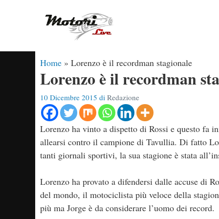
Vai
al
contenuto
Home
»
Lorenzo è il recordman stagionale
Lorenzo è il recordman st
10 Dicembre 2015
di
Redazione
Lorenzo ha vinto a dispetto di Rossi e questo fa inn
allearsi contro il campione di Tavullia. Di fatto L
tanti giornali sportivi, la sua stagione è stata all’
Lorenzo ha provato a difendersi dalle accuse di Ro
del mondo, il motociclista più veloce della stagio
più ma Jorge è da considerare l’uomo dei record.