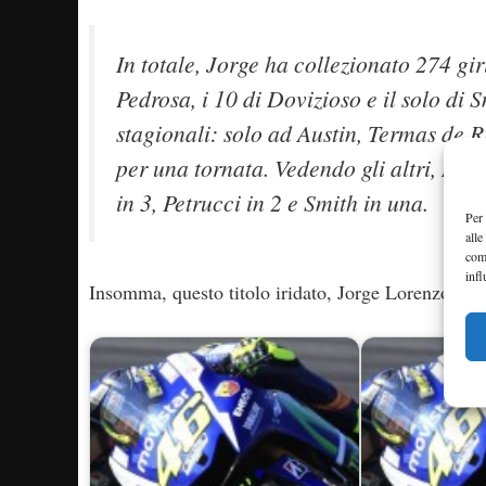
In totale, Jorge ha collezionato 274 giri
Pedrosa, i 10 di Dovizioso e il solo di 
stagionali: solo ad Austin, Termas de
per una tornata. Vedendo gli altri, Mar
in 3, Petrucci in 2 e Smith in una.
Per 
alle
com
infl
Insomma, questo titolo iridato, Jorge Lorenzo, non