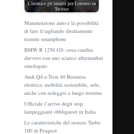
L'ironia e gli insulti per Lorenzo su
Twitter
Manutenzione auto e la possibilità
di fare il tagliando direttamente
tramite smartphone
BMW R 1250 GS: cosa cambia
davvero con uno scarico aftermarket
omologato
Audi Q4 e-Tron 40 Business
elettrica: mobilità sostenibile, stile,
anche con noleggio a lungo termine
Ufficiale l’arrivo degli stop
lampeggianti obbligatori in Italia
Le caratteristiche del motore Turbo
100 di Peugeot