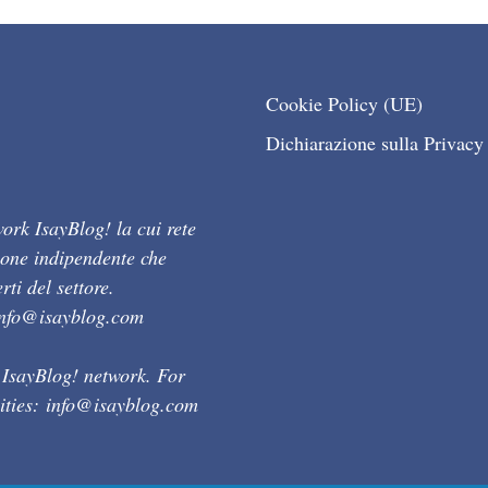
Cookie Policy (UE)
Dichiarazione sulla Privacy
ork IsayBlog! la cui rete
ione indipendente che
ti del settore.
info@isayblog.com
 IsayBlog! network. For
ities:
info@isayblog.com