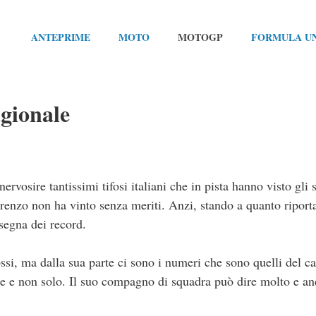
ANTEPRIME
MOTO
MOTOGP
FORMULA U
agionale
ervosire tantissimi tifosi italiani che in pista hanno visto gli 
orenzo non ha vinto senza meriti. Anzi, stando a quanto riport
insegna dei record.
ssi, ma dalla sua parte ci sono i numeri che sono quelli del 
ne e non solo. Il suo compagno di squadra può dire molto e an