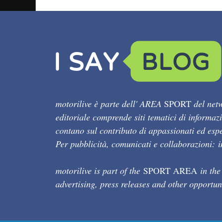
motorilive è parte dell' AREA
SPORT
del netw
editoriale comprende siti tematici di informaz
contano sul contributo di appassionati ed esper
Per pubblicità, comunicati e collaborazioni:
motorilive is part of the
SPORT AREA
in the
advertising, press releases and other opportun