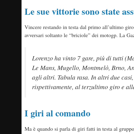
Le sue vittorie sono state as
Vincere restando in testa dal primo all’ultimo giro
avversari soltanto le “briciole” dei motogp. La Gaz
Lorenzo ha vinto 7 gare, più di tutti (Ma
Le Mans, Mugello, Montmelò, Brno, Ara
agli altri. Tabula rasa. In altri due casi
rispettivamente, al terzultimo giro e al
I giri al comando
Ma è quando si parla di giri fatti in testa al grup