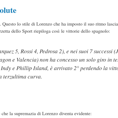
solute
. Questo lo stile di Lorenzo che ha imposto il suo ritmo lasci
zetta dello Sport riepiloga così le vittorie dello spagnolo:
rquez 5, Rossi 4, Pedrosa 2), e nei suoi 7 successi (J
gon e Valencia) non ha concesso un solo giro in te
, Indy e Phillip Island, è arrivato 2° perdendo la vitt
la terzultima curva.
po che la supremazia di Lorenzo diventa evidente: