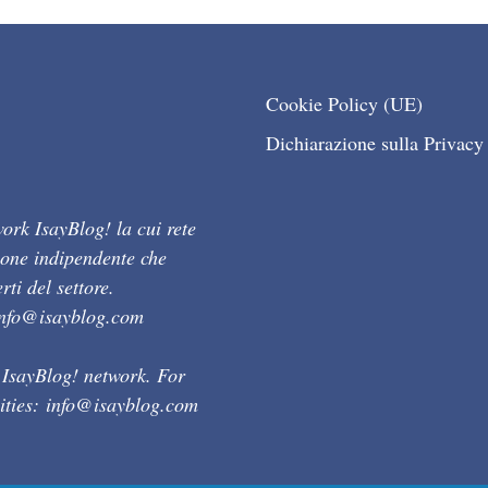
Cookie Policy (UE)
Dichiarazione sulla Privacy
ork IsayBlog! la cui rete
ione indipendente che
ti del settore.
info@isayblog.com
 IsayBlog! network. For
ities:
info@isayblog.com