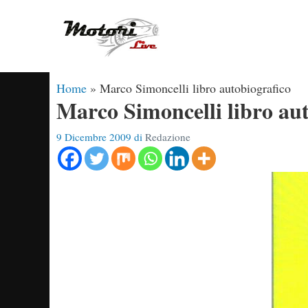
Vai
al
contenuto
Home
»
Marco Simoncelli libro autobiografico
Marco Simoncelli libro au
9 Dicembre 2009
di
Redazione