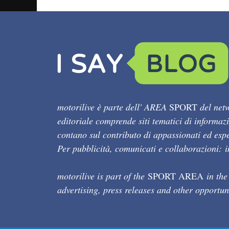
motorilive è parte dell' AREA
SPORT
del netw
editoriale comprende siti tematici di informaz
contano sul contributo di appassionati ed esper
Per pubblicità, comunicati e collaborazioni:
motorilive is part of the
SPORT AREA
in the
advertising, press releases and other opportun