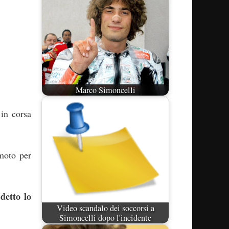
Marco Simoncelli
in corsa
-moto per
detto lo
Video scandalo dei soccorsi a
Simoncelli dopo l'incidente