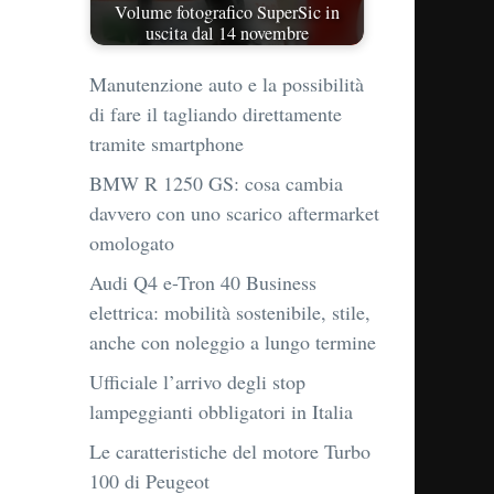
Volume fotografico SuperSic in
uscita dal 14 novembre
Manutenzione auto e la possibilità
di fare il tagliando direttamente
tramite smartphone
BMW R 1250 GS: cosa cambia
davvero con uno scarico aftermarket
omologato
Audi Q4 e-Tron 40 Business
elettrica: mobilità sostenibile, stile,
anche con noleggio a lungo termine
Ufficiale l’arrivo degli stop
lampeggianti obbligatori in Italia
Le caratteristiche del motore Turbo
100 di Peugeot