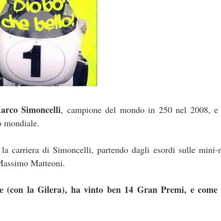
Marco Simoncelli
, campione del mondo in 250 nel 2008, e 
lo mondiale.
 la carriera di Simoncelli, partendo dagli esordi sulle mini
 Massimo Matteoni.
e (con la Gilera), ha vinto ben 14 Gran Premi, e come 