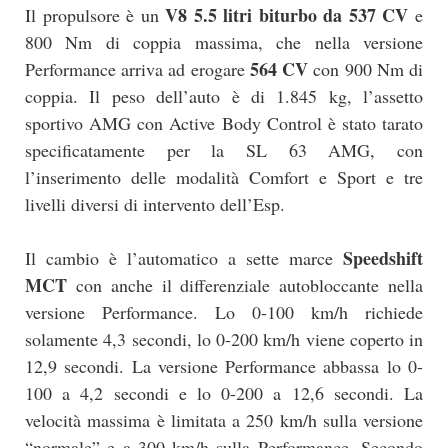
V8 5.5 litri biturbo da 537 CV
Il propulsore è un
e
800 Nm di coppia massima, che nella versione
564 CV
Performance arriva ad erogare
con 900 Nm di
coppia. Il peso dell’auto è di 1.845 kg, l’assetto
sportivo AMG con Active Body Control è stato tarato
specificatamente per la SL 63 AMG, con
l’inserimento delle modalità Comfort e Sport e tre
livelli diversi di intervento dell’Esp.
Speedshift
Il cambio è l’automatico a sette marce
MCT
con anche il differenziale autobloccante nella
versione Performance. Lo 0-100 km/h richiede
solamente 4,3 secondi, lo 0-200 km/h viene coperto in
12,9 secondi. La versione Performance abbassa lo 0-
100 a 4,2 secondi e lo 0-200 a 12,6 secondi. La
velocità massima è limitata a 250 km/h sulla versione
“normale” e a 300 km/h sulla Performance. Secondo