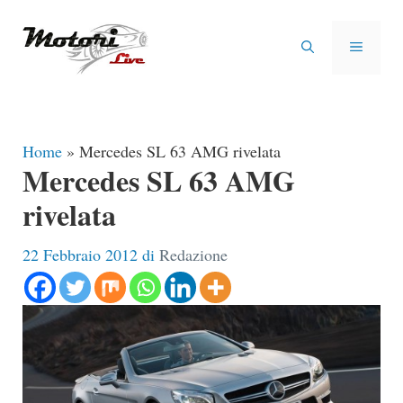
Vai
al
MENU
contenuto
Home
»
Mercedes SL 63 AMG rivelata
Mercedes SL 63 AMG
rivelata
22 Febbraio 2012
di
Redazione