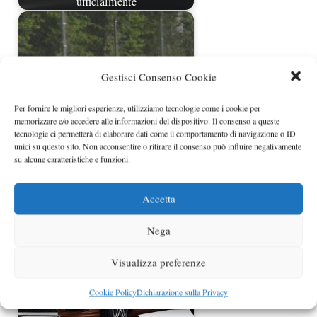
ufficialmente
Gestisci Consenso Cookie
Per fornire le migliori esperienze, utilizziamo tecnologie come i cookie per
memorizzare e/o accedere alle informazioni del dispositivo. Il consenso a queste
tecnologie ci permetterà di elaborare dati come il comportamento di navigazione o ID
unici su questo sito. Non acconsentire o ritirare il consenso può influire negativamente
su alcune caratteristiche e funzioni.
Nuova Mercedes Classe S Coupé
ancora spiata su strada
Accetta
Nega
Visualizza preferenze
Cookie Policy
Dichiarazione sulla Privacy