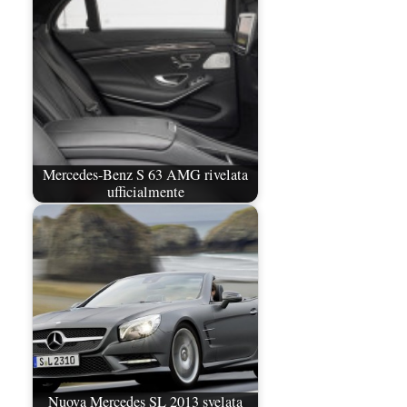
Mercedes-Benz S 63 AMG rivelata
ufficialmente
Nuova Mercedes SL 2013 svelata