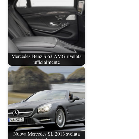
Mercedes-Benz S 63 AMG rivelata
ufficialmente
Nuova Mercedes SL 2013 svelata