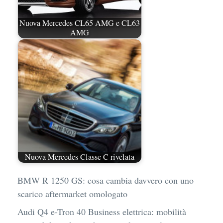
Nuova Mercedes CL65 AMG e CL63
AMG
Nuova Mercedes Classe C rivelata
BMW R 1250 GS: cosa cambia davvero con uno
scarico aftermarket omologato
Audi Q4 e-Tron 40 Business elettrica: mobilità