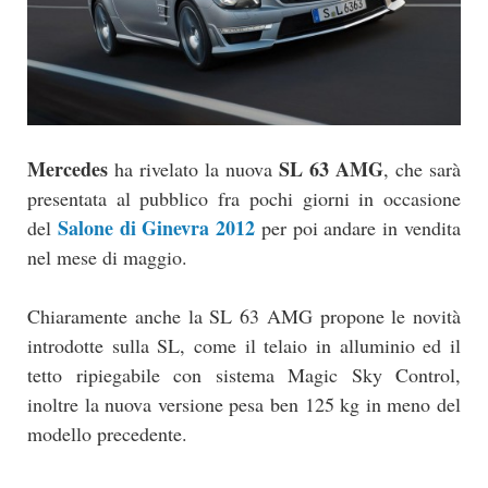
Mercedes
SL 63 AMG
ha rivelato la nuova
, che sarà
presentata al pubblico fra pochi giorni in occasione
Salone di Ginevra 2012
del
per poi andare in vendita
nel mese di maggio.
Chiaramente anche la SL 63 AMG propone le novità
introdotte sulla SL, come il telaio in alluminio ed il
tetto ripiegabile con sistema Magic Sky Control,
inoltre la nuova versione pesa ben 125 kg in meno del
modello precedente.