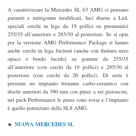
A caratterizzare la Mercedes SL 63 AMG ci pensano
paraurti e minigonne modificati, luci diurne a Led,
speciali cerchi in lega da 19 pollici su pneumatici
255/35 all’anteriore e 285/30 al posteriore. Se si opta
per la versione AMG Performance Package si hanno
anche cerchi in lega fucinati (anche con finitura nero
opaco e bordo lucido) su gomme da 255/35
all’anteriore (con cerchi da 19 pollici) e 285/30 al
posteriore (con cerchi da 20 pollici). Di serie è
presente un impianto frenante carbo-ceramico con
dischi anteriori da 390 mm con pinze a sei pistoncini,
nel pack Performance le pinze sono rosse e l’impianto
è quello potenziato della SLS AMG.
NUOVA MERCEDES SL
►