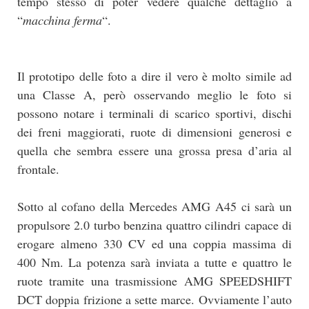
tempo stesso di poter vedere qualche dettaglio a
“
macchina ferma
“.
Il prototipo delle foto a dire il vero è molto simile ad
una Classe A, però osservando meglio le foto si
possono notare i terminali di scarico sportivi, dischi
dei freni maggiorati, ruote di dimensioni generosi e
quella che sembra essere una grossa presa d’aria al
frontale.
Sotto al cofano della Mercedes AMG A45 ci sarà un
propulsore 2.0 turbo benzina quattro cilindri capace di
erogare almeno 330 CV ed una coppia massima di
400 Nm. La potenza sarà inviata a tutte e quattro le
ruote tramite una trasmissione AMG SPEEDSHIFT
DCT doppia frizione a sette marce. Ovviamente l’auto