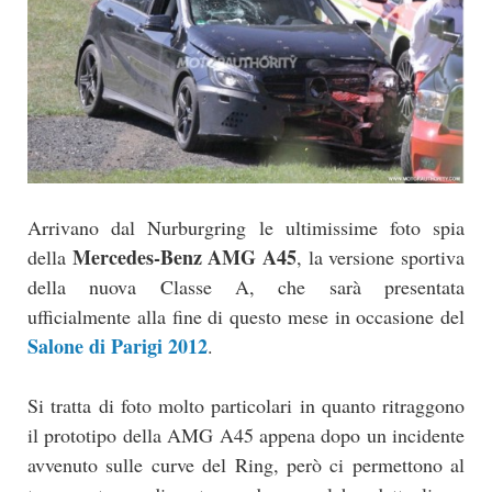
Arrivano dal Nurburgring le ultimissime foto spia
Mercedes-Benz AMG A45
della
, la versione sportiva
della nuova Classe A, che sarà presentata
ufficialmente alla fine di questo mese in occasione del
Salone di Parigi 2012
.
Si tratta di foto molto particolari in quanto ritraggono
il prototipo della AMG A45 appena dopo un incidente
avvenuto sulle curve del Ring, però ci permettono al