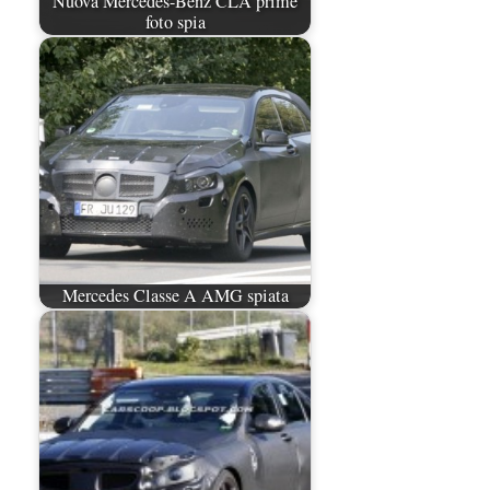
Nuova Mercedes-Benz CLA prime
foto spia
Mercedes Classe A AMG spiata