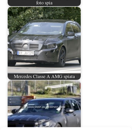
foto spia
Mercedes Classe A AMG spiata