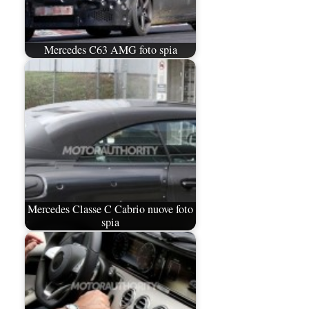
Mercedes C63 AMG foto spia
Mercedes Classe C Cabrio nuove foto
spia