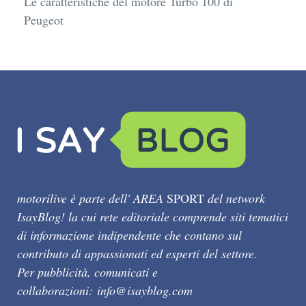
Le caratteristiche del motore Turbo 100 di
Peugeot
motorilive è parte dell' AREA
SPORT
del network
IsayBlog! la cui rete editoriale comprende siti tematici
di informazione indipendente che contano sul
contributo di appassionati ed esperti del settore.
Per pubblicità, comunicati e
collaborazioni:
info@isayblog.com