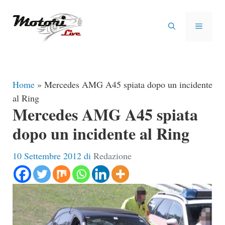
Vai
al
MENU
contenuto
Home
»
Mercedes AMG A45 spiata dopo un incidente
al Ring
Mercedes AMG A45 spiata
dopo un incidente al Ring
10 Settembre 2012
di
Redazione