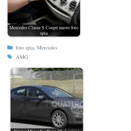
Mercedes Classe S Coupé nuove foto
spia
Categorie
foto spia
,
Mercedes
Tag
AMG