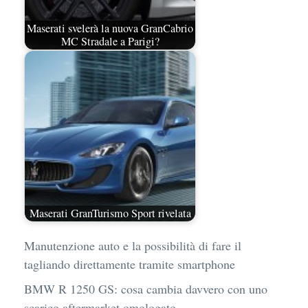
Maserati svelerà la nuova GranCabrio
MC Stradale a Parigi?
Maserati GranTurismo Sport rivelata
Manutenzione auto e la possibilità di fare il
tagliando direttamente tramite smartphone
BMW R 1250 GS: cosa cambia davvero con uno
scarico aftermarket omologato