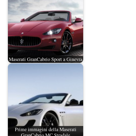
Maserati GranCabrio Sport a Ginevra
Prime immagini della Maserati
GranCabrio MC Stradale