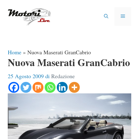
Vai
al
MENU
contenuto
Home
»
Nuova Maserati GranCabrio
Nuova Maserati GranCabrio
25 Agosto 2009
di
Redazione