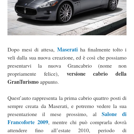
Maserati
Dopo mesi di attesa,
ha finalmente tolto i
veli dalla sua nuova creazione, ed è così che possiamo
presentarvi la nuova Grancabrio (nome non
versione cabrio della
propriamente felice),
GranTurismo
appunto.
Quest’auto rappresenta la prima cabrio quattro posti di
sempre creata da Maserati, e potremo vedere la sua
Salone di
presentazione il mese prossimo, al
Francoforte 2009
, mentre chi può comprarla dovrà
attendere fino all’estate 2010, periodo di