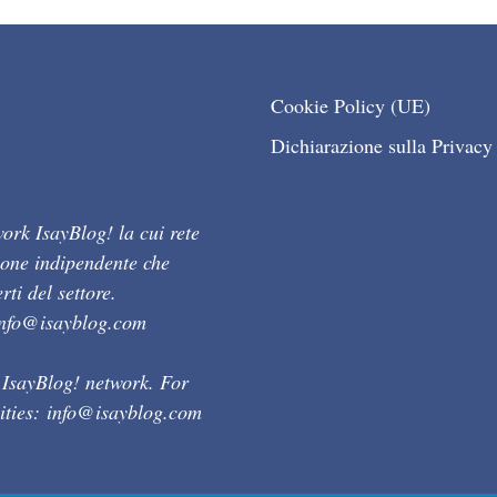
Cookie Policy (UE)
Dichiarazione sulla Privacy
ork IsayBlog! la cui rete
ione indipendente che
ti del settore.
info@isayblog.com
 IsayBlog! network. For
ities:
info@isayblog.com