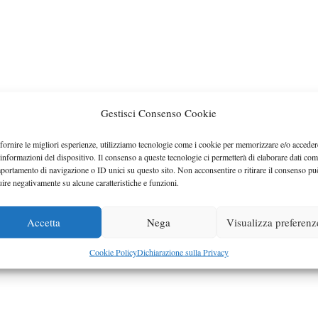
Gestisci Consenso Cookie
fornire le migliori esperienze, utilizziamo tecnologie come i cookie per memorizzare e/o acceder
 informazioni del dispositivo. Il consenso a queste tecnologie ci permetterà di elaborare dati com
portamento di navigazione o ID unici su questo sito. Non acconsentire o ritirare il consenso pu
uire negativamente su alcune caratteristiche e funzioni.
Accetta
Nega
Visualizza preferenz
Cookie Policy
Dichiarazione sulla Privacy