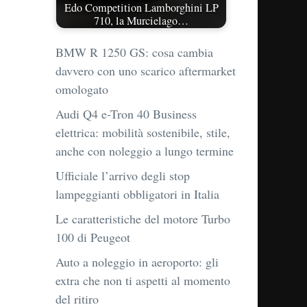
Edo Competition Lamborghini LP
710, la Murcielago…
BMW R 1250 GS: cosa cambia
davvero con uno scarico aftermarket
omologato
Audi Q4 e-Tron 40 Business
elettrica: mobilità sostenibile, stile,
anche con noleggio a lungo termine
Ufficiale l’arrivo degli stop
lampeggianti obbligatori in Italia
Le caratteristiche del motore Turbo
100 di Peugeot
Auto a noleggio in aeroporto: gli
extra che non ti aspetti al momento
del ritiro