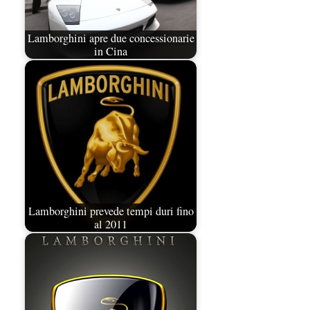
Lamborghini apre due concessionarie
in Cina
Lamborghini prevede tempi duri fino
al 2011