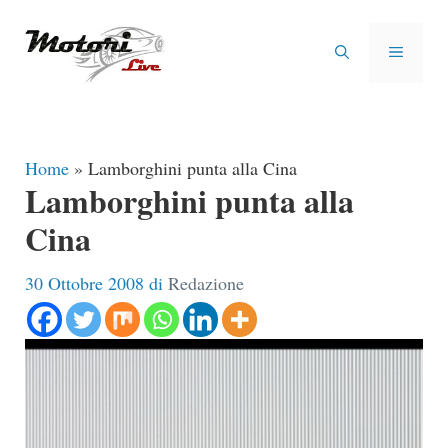
Vai
al
MENU
contenuto
Home
»
Lamborghini punta alla Cina
Lamborghini punta alla
Cina
30 Ottobre 2008
di
Redazione