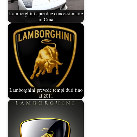
Lamborghini apre due concessionarie
in Cina
Lamborghini prevede tempi duri fino
al 2011