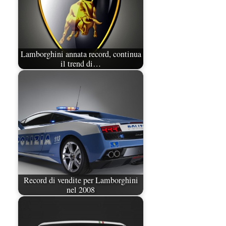
Lamborghini annata record, continua
il trend di…
Record di vendite per Lamborghini
nel 2008