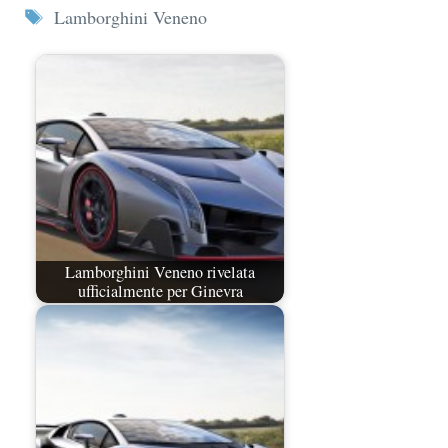
Tag
Lamborghini Veneno
Lamborghini Veneno rivelata
ufficialmente per Ginevra