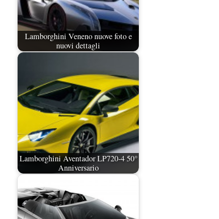
Lamborghini Veneno nuove foto e
nuovi dettagli
Lamborghini Aventador LP720-4 50°
Anniversario