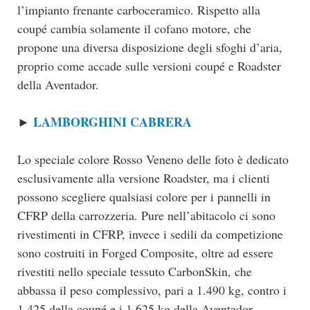
l’impianto frenante carboceramico. Rispetto alla
coupé cambia solamente il cofano motore, che
propone una diversa disposizione degli sfoghi d’aria,
proprio come accade sulle versioni coupé e Roadster
della Aventador.
LAMBORGHINI CABRERA
►
Lo speciale colore Rosso Veneno delle foto è dedicato
esclusivamente alla versione Roadster, ma i clienti
possono scegliere qualsiasi colore per i pannelli in
CFRP della carrozzeria. Pure nell’abitacolo ci sono
rivestimenti in CFRP, invece i sedili da competizione
sono costruiti in Forged Composite, oltre ad essere
rivestiti nello speciale tessuto CarbonSkin, che
abbassa il peso complessivo, pari a 1.490 kg, contro i
1.425 della coupé e i 1.625 kg della Aventador