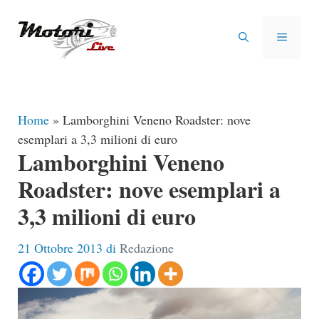
Vai
al
MENU
contenuto
Home
»
Lamborghini Veneno Roadster: nove
esemplari a 3,3 milioni di euro
Lamborghini Veneno
Roadster: nove esemplari a
3,3 milioni di euro
21 Ottobre 2013
di
Redazione