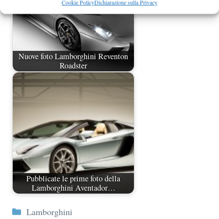
Cookie Policy
Dichiarazione sulla Privacy
Nuove foto Lamborghini Reventon
Roadster
Pubblicate le prime foto della
Lamborghini Aventador…
Categorie
Lamborghini