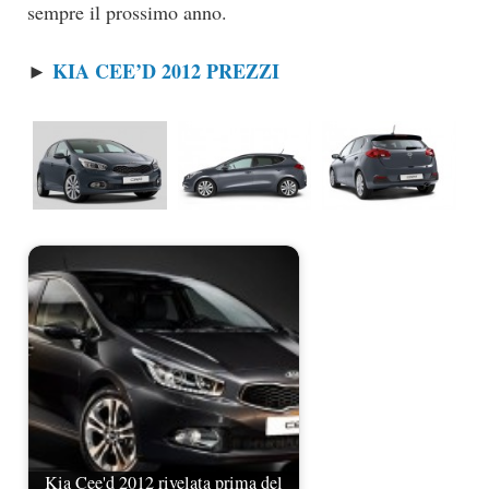
sempre il prossimo anno.
KIA CEE’D 2012 PREZZI
►
Kia Cee'd 2012 rivelata prima del