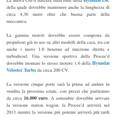
Hyundai i30
La nuova Cee’d nascerà sulla base della
,
della quale dovrebbe mantenere anche la lunghezza di
circa 4,30 metri oltre che buona parte della
meccanica.
La gamma motori dovrebbe essere composta da
propulsori già in uso su altri modelli della casa, tra cui
anche i nuovi 1.6 benzina ad iniezione diretta e
turbodiesel. Una versione sportiva della Procee’d
Hyundai
dovrebbe montare lo stesso motore 1.6 della
Veloster Turbo
da circa 200 CV.
La versione cinque porte sarà la prima ad andare in
vendita la prossima estate, con prezzi che partiranno
16.000 euro
da circa
. A settembre dovrebbe arrivare
la versione station wagon, la Procee’d arriverà nel
2013 mentre la versione più potente arriverà più tardi