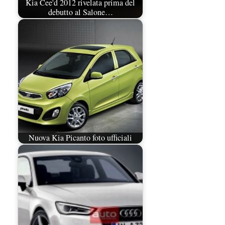
Kia Cee'd 2012 rivelata prima del
debutto al Salone…
Nuova Kia Picanto foto ufficiali