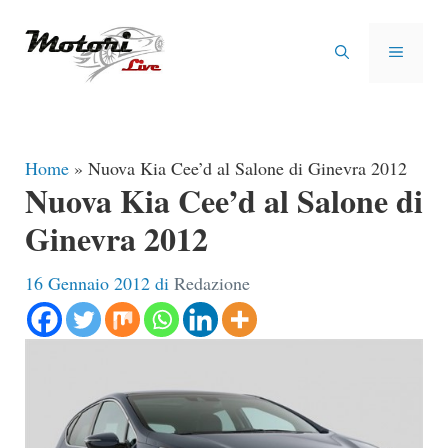
Vai
al
MENU
contenuto
Home
»
Nuova Kia Cee’d al Salone di Ginevra 2012
Nuova Kia Cee’d al Salone di
Ginevra 2012
16 Gennaio 2012
di
Redazione