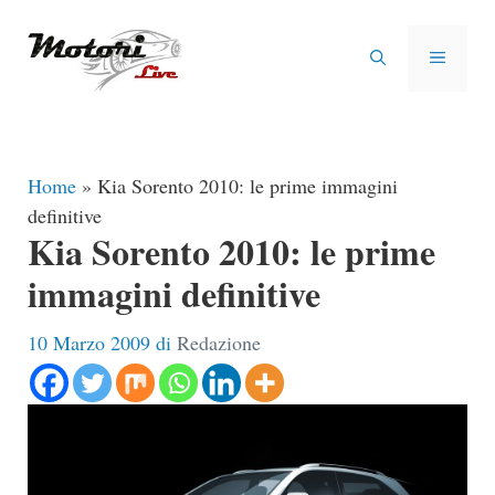
Vai
al
MENU
contenuto
Home
»
Kia Sorento 2010: le prime immagini
definitive
Kia Sorento 2010: le prime
immagini definitive
10 Marzo 2009
di
Redazione