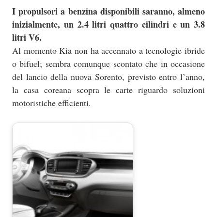
I propulsori a benzina disponibili saranno, almeno
inizialmente, un 2.4 litri quattro cilindri e un 3.8
litri V6.
Al momento Kia non ha accennato a tecnologie ibride
o bifuel; sembra comunque scontato che in occasione
del lancio della nuova Sorento, previsto entro l’anno,
la casa coreana scopra le carte riguardo soluzioni
motoristiche efficienti.