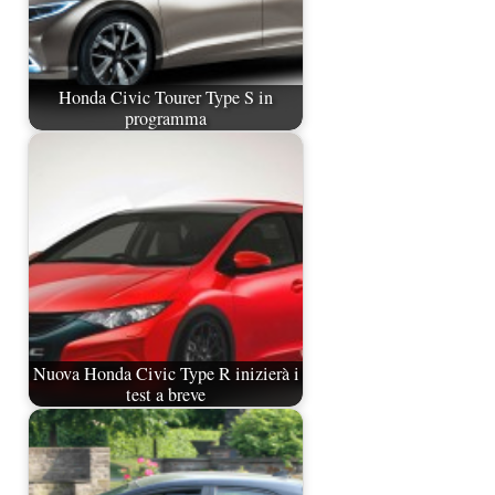
Honda Civic Tourer Type S in
programma
Nuova Honda Civic Type R inizierà i
test a breve