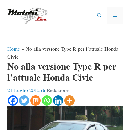
Vai
al
MENU
contenuto
Home
»
No alla versione Type R per l’attuale Honda
Civic
No alla versione Type R per
l’attuale Honda Civic
21 Luglio 2012
di
Redazione