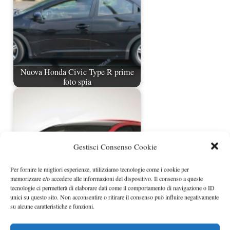
Nuova Honda Civic Type R prime
foto spia
Gestisci Consenso Cookie
Per fornire le migliori esperienze, utilizziamo tecnologie come i cookie per
memorizzare e/o accedere alle informazioni del dispositivo. Il consenso a queste
tecnologie ci permetterà di elaborare dati come il comportamento di navigazione o ID
unici su questo sito. Non acconsentire o ritirare il consenso può influire negativamente
Nuova Honda Civic Type R in arrivo
su alcune caratteristiche e funzioni.
nel 2015