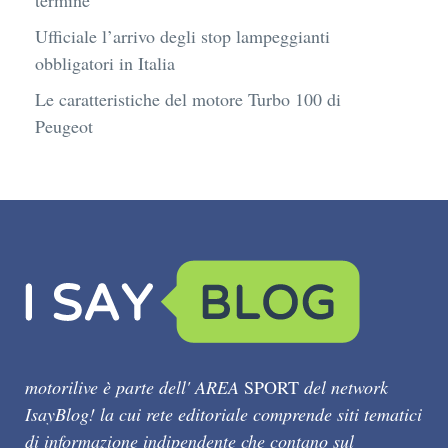
termine
Ufficiale l’arrivo degli stop lampeggianti
obbligatori in Italia
Le caratteristiche del motore Turbo 100 di
Peugeot
motorilive è parte dell' AREA
SPORT
del network
IsayBlog! la cui rete editoriale comprende siti tematici
di informazione indipendente che contano sul