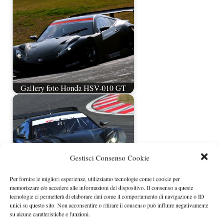
Gallery foto Honda HSV-010 GT
Gestisci Consenso Cookie
Per fornire le migliori esperienze, utilizziamo tecnologie come i cookie per
memorizzare e/o accedere alle informazioni del dispositivo. Il consenso a queste
tecnologie ci permetterà di elaborare dati come il comportamento di navigazione o ID
Honda HSV-010 GT nuove foto e
unici su questo sito. Non acconsentire o ritirare il consenso può influire negativamente
video
su alcune caratteristiche e funzioni.