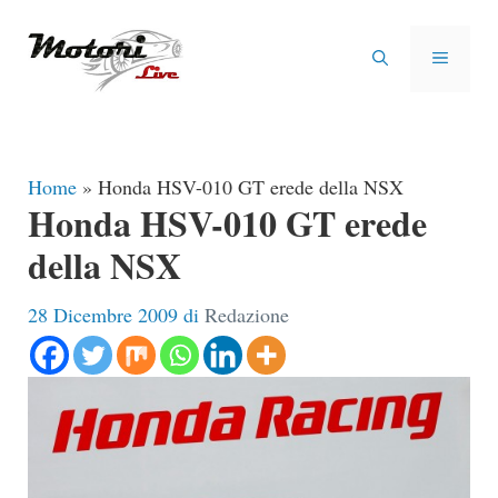
Vai
al
MENU
contenuto
Home
»
Honda HSV-010 GT erede della NSX
Honda HSV-010 GT erede
della NSX
28 Dicembre 2009
di
Redazione