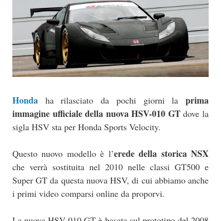
Honda
prima
ha rilasciato da pochi giorni la
immagine ufficiale della nuova HSV-010 GT
dove la
sigla HSV sta per Honda Sports Velocity.
erede della storica NSX
Questo nuovo modello è l’
che verrà sostituita nel 2010 nelle classi GT500 e
Super GT da questa nuova HSV, di cui abbiamo anche
i primi video comparsi online da proporvi.
La nuova HSV-010 GT è basata sul prototipo del 2008