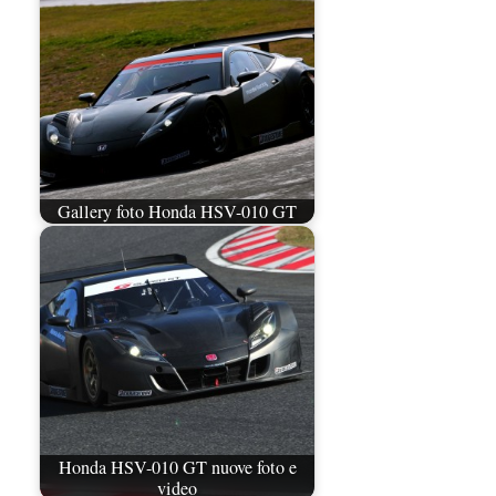
Gallery foto Honda HSV-010 GT
Honda HSV-010 GT nuove foto e
video