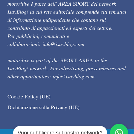
motorilive è parte dell' AREA
SPORT
del network
IsayBlog! la cui rete editoriale comprende siti tematici
di informazione indipendente che contano sul
contributo di appassionati ed esperti del settore.
Per pubblicità, comunicati e
collaborazioni:
info@isayblog.com
motorilive is part of the
SPORT AREA
in the
IsayBlog! network. For advertising, press releases and
other opportunities:
info@isayblog.com
Cookie Policy (UE)
Dichiarazione sulla Privacy (UE)
Vuoi pubblicare sul nostro network?