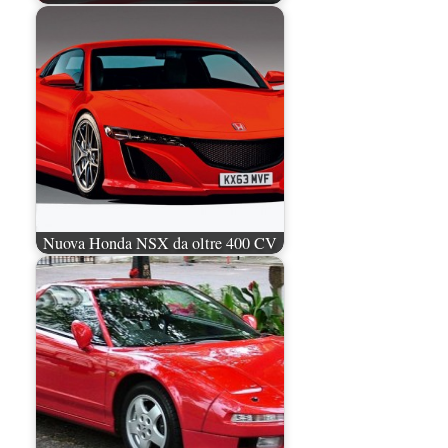
Nuova Honda NSX da oltre 400 CV