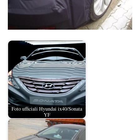
Foto ufficiali Hyundai ix40/Sonata
YF