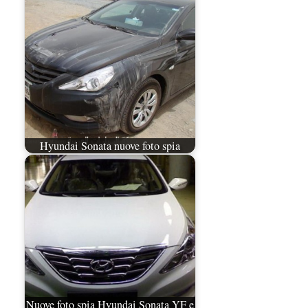
Hyundai Sonata nuove foto spia
Nuove foto spia Hyundai Sonata YF e