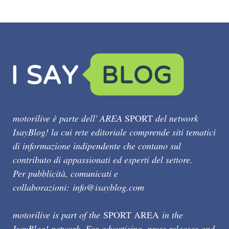
motorilive è parte dell' AREA
SPORT
del network
IsayBlog! la cui rete editoriale comprende siti tematici
di informazione indipendente che contano sul
contributo di appassionati ed esperti del settore.
Per pubblicità, comunicati e
collaborazioni:
info@isayblog.com
motorilive is part of the
SPORT AREA
in the
IsayBlog! network. For advertising, press releases and