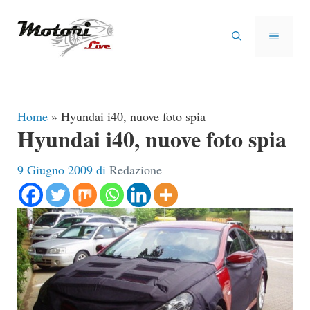
Vai
al
MENU
contenuto
Home
»
Hyundai i40, nuove foto spia
Hyundai i40, nuove foto spia
9 Giugno 2009
di
Redazione