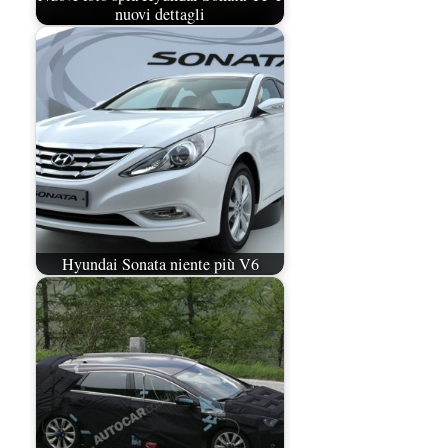
nuovi dettagli
Hyundai Sonata niente più V6