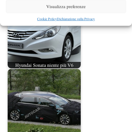
Visualizza preferenze
Cookie Policy
Dichiarazione sulla Privacy
Hyundai Sonata niente più V6