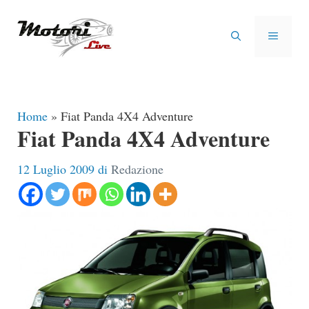
Vai
al
MENU
contenuto
Home
»
Fiat Panda 4X4 Adventure
Fiat Panda 4X4 Adventure
12 Luglio 2009
di
Redazione