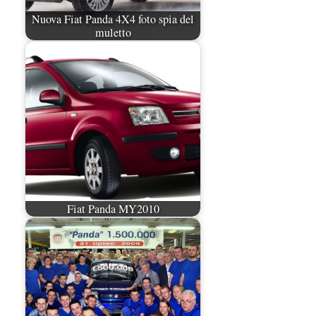
Nuova Fiat Panda 4X4 foto spia del
muletto
Fiat Panda MY2010