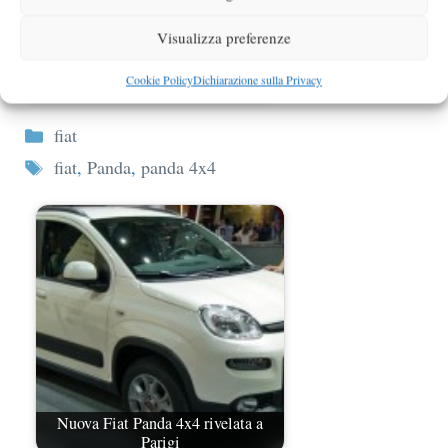
Visualizza preferenze
Fiat festeggia la Panda numero
Cookie Policy
Dichiarazione sulla Privacy
1.500.000
Categorie
fiat
Tag
fiat
,
Panda
,
panda 4x4
Nuova Fiat Panda 4x4 rivelata a
Parigi