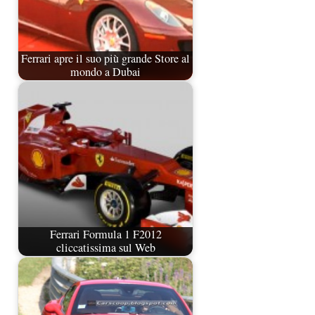
Ferrari apre il suo più grande Store al
mondo a Dubai
Ferrari Formula 1 F2012
cliccatissima sul Web