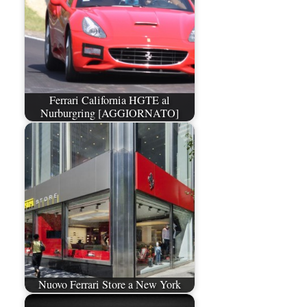
Ferrari California HGTE al
Nurburgring [AGGIORNATO]
Nuovo Ferrari Store a New York