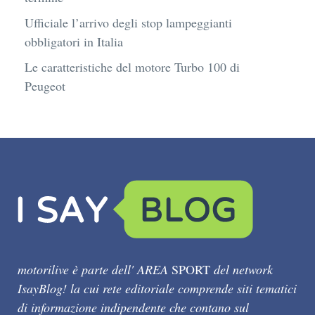
Ufficiale l’arrivo degli stop lampeggianti
obbligatori in Italia
Le caratteristiche del motore Turbo 100 di
Peugeot
motorilive è parte dell' AREA
SPORT
del network
IsayBlog! la cui rete editoriale comprende siti tematici
di informazione indipendente che contano sul