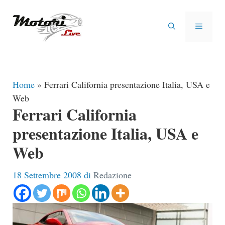
Vai
al
MENU
contenuto
Home
»
Ferrari California presentazione Italia, USA e
Web
Ferrari California
presentazione Italia, USA e
Web
18 Settembre 2008
di
Redazione