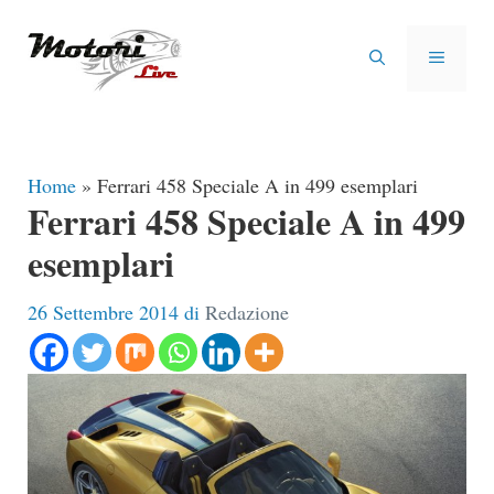
Vai
al
MENU
contenuto
Home
»
Ferrari 458 Speciale A in 499 esemplari
Ferrari 458 Speciale A in 499
esemplari
26 Settembre 2014
di
Redazione