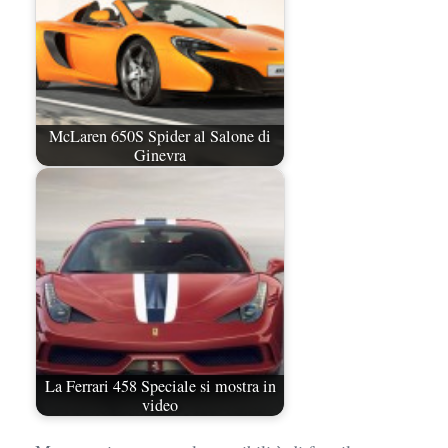
McLaren 650S Spider al Salone di
Ginevra
La Ferrari 458 Speciale si mostra in
video