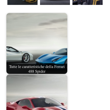
Tutte le caratteristiche della Ferrari
488 Spider