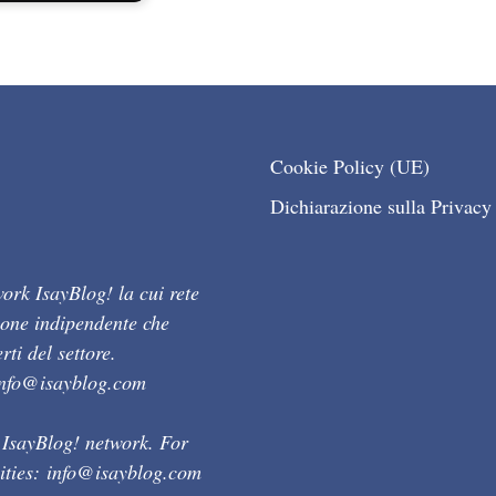
Cookie Policy (UE)
Dichiarazione sulla Privacy
ork IsayBlog! la cui rete
ione indipendente che
ti del settore.
info@isayblog.com
 IsayBlog! network. For
ities:
info@isayblog.com