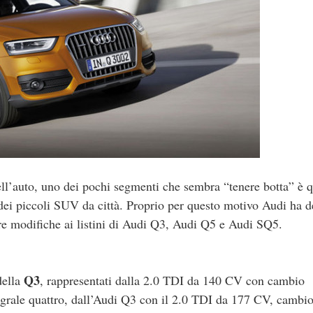
ell’auto, uno dei pochi segmenti che sembra “tenere botta” è q
ei piccoli SUV da città. Proprio per questo motivo Audi ha d
e modifiche ai listini di Audi Q3, Audi Q5 e Audi SQ5.
Q3
della
, rappresentati dalla 2.0 TDI da 140 CV con cambio
tegrale quattro, dall’Audi Q3 con il 2.0 TDI da 177 CV, cambi