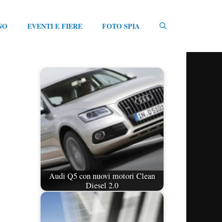
NO
EVENTI E FIERE
FOTO SPIA
Audi Q5 con nuovi motori Clean
Diesel 2.0