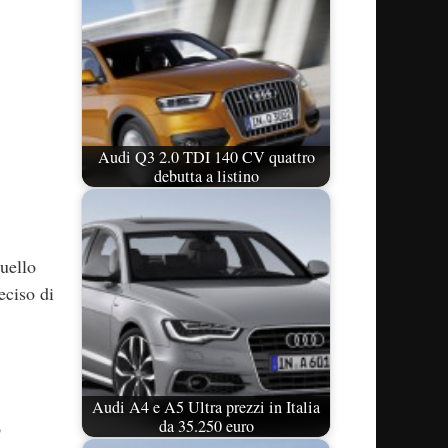
Audi Q3 2.0 TDI 140 CV quattro
debutta a listino
uello
eciso di
Audi A4 e A5 Ultra prezzi in Italia
da 35.250 euro
o