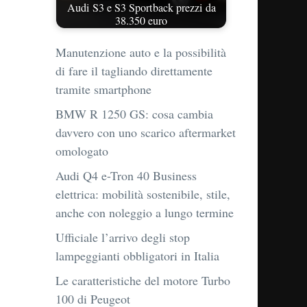
Audi S3 e S3 Sportback prezzi da
38.350 euro
Manutenzione auto e la possibilità
di fare il tagliando direttamente
tramite smartphone
BMW R 1250 GS: cosa cambia
davvero con uno scarico aftermarket
omologato
Audi Q4 e-Tron 40 Business
elettrica: mobilità sostenibile, stile,
anche con noleggio a lungo termine
Ufficiale l’arrivo degli stop
lampeggianti obbligatori in Italia
Le caratteristiche del motore Turbo
100 di Peugeot