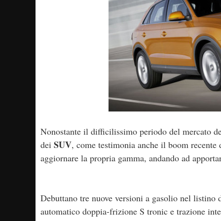
Nonostante il difficilissimo periodo del mercato d
SUV
dei
, come testimonia anche il boom recente d
aggiornare la propria gamma, andando ad apportar
Debuttano tre nuove versioni a gasolio nel listino 
automatico doppia-frizione S tronic e trazione in