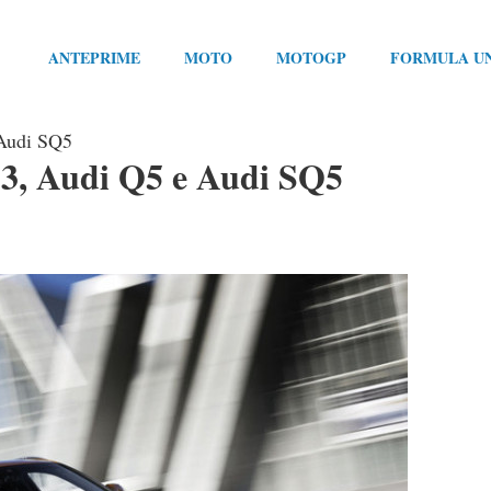
ANTEPRIME
MOTO
MOTOGP
FORMULA U
 Audi SQ5
 Q3, Audi Q5 e Audi SQ5