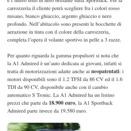
carrozzeria il cliente potrà scegliere fra i colori rosso
misano, bianco ghiaccio, argento ghiaccio e nero
profondo. Nell’abitacolo sono presenti le bocchette di
aerazione in tinta con il colore della carrozzeria,
completa l’opera il volante sportivo in pelle a 3 razze.
Per quanto riguarda la gamma propulsori si nota che
la A1 Admired è un’auto dedicata ai giovani, infatti si
neopatentati
tratta di motorizzazioni adatte anche ai
: i
motori disponibili sono il 1.2 TFSI da 86 CV ed il 1.6
TDI da 90 CV, disponibile anche con il cambio
automatico S Tronic. La A1 Admired ha un listino
18.900 euro
prezzi che parte da
, la A1 Sportback
Admired parte invece da 19.580 euro.