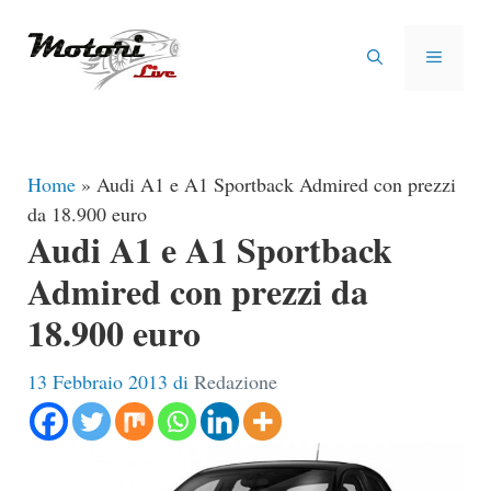
Vai
al
MENU
contenuto
Home
»
Audi A1 e A1 Sportback Admired con prezzi
da 18.900 euro
Audi A1 e A1 Sportback
Admired con prezzi da
18.900 euro
13 Febbraio 2013
di
Redazione