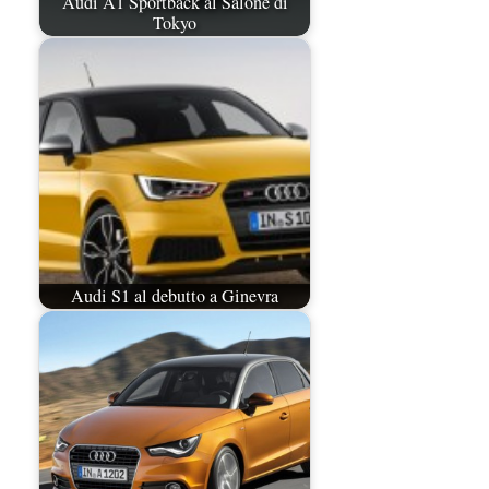
Audi A1 Sportback al Salone di
Tokyo
Audi S1 al debutto a Ginevra