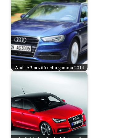
Audi A3 novità nella gamma 2014