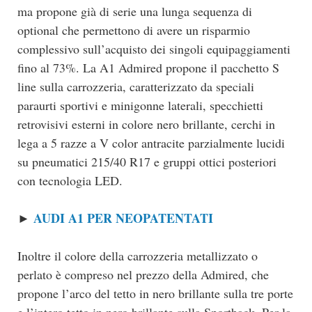
ma propone già di serie una lunga sequenza di
optional che permettono di avere un risparmio
complessivo sull’acquisto dei singoli equipaggiamenti
fino al 73%. La A1 Admired propone il pacchetto S
line sulla carrozzeria, caratterizzato da speciali
paraurti sportivi e minigonne laterali, specchietti
retrovisivi esterni in colore nero brillante, cerchi in
lega a 5 razze a V color antracite parzialmente lucidi
su pneumatici 215/40 R17 e gruppi ottici posteriori
con tecnologia LED.
AUDI A1 PER NEOPATENTATI
►
Inoltre il colore della carrozzeria metallizzato o
perlato è compreso nel prezzo della Admired, che
propone l’arco del tetto in nero brillante sulla tre porte
e l’intero tetto in nero brillante sulla Sportback. Per la