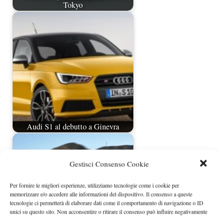
Tokyo
Audi S1 al debutto a Ginevra
Gestisci Consenso Cookie
Per fornire le migliori esperienze, utilizziamo tecnologie come i cookie per
memorizzare e/o accedere alle informazioni del dispositivo. Il consenso a queste
tecnologie ci permetterà di elaborare dati come il comportamento di navigazione o ID
unici su questo sito. Non acconsentire o ritirare il consenso può influire negativamente