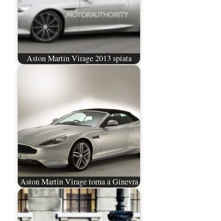
Aston Martin Virage 2013 spiata
Aston Martin Virage torna a Ginevra