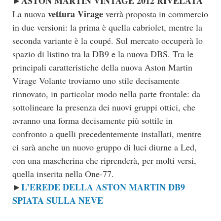
ASTON MARTIN VINTAGE 2012 RIVELATA
►
vettura Virage
La nuova
verrà proposta in commercio
in due versioni: la prima è quella cabriolet, mentre la
seconda variante è la coupé. Sul mercato occuperà lo
spazio di listino tra la DB9 e la nuova DBS. Tra le
principali caratteristiche della nuova Aston Martin
Virage Volante troviamo uno stile decisamente
rinnovato, in particolar modo nella parte frontale: da
sottolineare la presenza dei nuovi gruppi ottici, che
avranno una forma decisamente più sottile in
confronto a quelli precedentemente installati, mentre
ci sarà anche un nuovo gruppo di luci diurne a Led,
con una mascherina che riprenderà, per molti versi,
quella inserita nella One-77.
L’EREDE DELLA ASTON MARTIN DB9
►
SPIATA SULLA NEVE