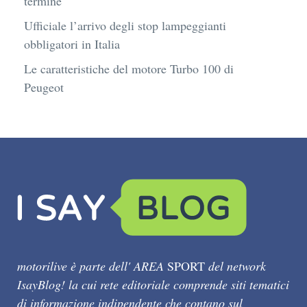
termine
Ufficiale l’arrivo degli stop lampeggianti
obbligatori in Italia
Le caratteristiche del motore Turbo 100 di
Peugeot
motorilive è parte dell' AREA
SPORT
del network
IsayBlog! la cui rete editoriale comprende siti tematici
di informazione indipendente che contano sul