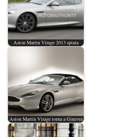
Aston Martin Virage 2013 spiata
Aston Martin Virage torna a Ginevra