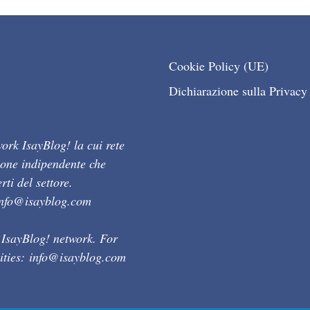
Cookie Policy (UE)
Dichiarazione sulla Privacy
ork IsayBlog! la cui rete
ione indipendente che
ti del settore.
info@isayblog.com
 IsayBlog! network. For
ities:
info@isayblog.com