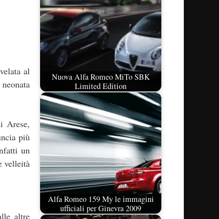
velata al
Nuova Alfa Romeo MiTo SBK
a neonata
Limited Edition
di Arese,
uncia più
nfatti un
 velleità
Alfa Romeo 159 My le immagini
ufficiali per Ginevra 2009
lle altre