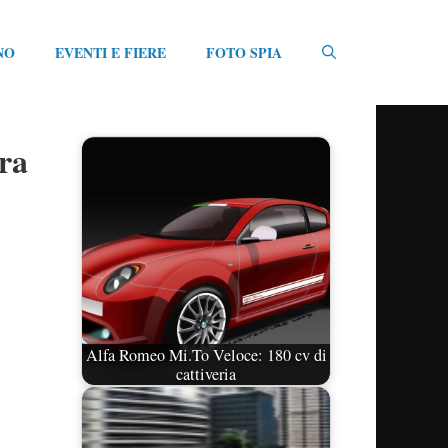
NO
EVENTI E FIERE
FOTO SPIA
ra
Alfa Romeo Mi.To Veloce: 180 cv di
cattiveria