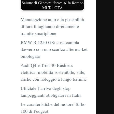
Salone di Ginevra, forse: Alfa Romeo
Mi.To. GTA
Manutenzione auto e la possibilità
di fare il tagliando direttamente
tramite smartphone
BMW R 1250 GS: cosa cambia
davvero con uno scarico aftermarket
omologato
Audi Q4 e-Tron 40 Business
elettrica: mobilità sostenibile, stile,
anche con noleggio a lungo termine
Ufficiale l’arrivo degli stop
lampeggianti obbligatori in Italia
Le caratteristiche del motore Turbo
100 di Peugeot