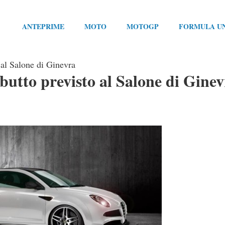
ANTEPRIME
MOTO
MOTOGP
FORMULA U
al Salone di Ginevra
tto previsto al Salone di Ginev