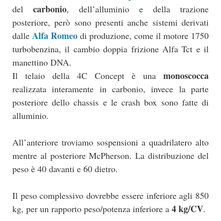
carbonio
del
, dell’alluminio e della trazione
posteriore, però sono presenti anche sistemi derivati
Alfa Romeo
dalle
di produzione, come il motore 1750
turbobenzina, il cambio doppia frizione Alfa Tct e il
manettino DNA.
monoscocca
Il telaio della 4C Concept è una
realizzata interamente in carbonio, invece la parte
posteriore dello chassis e le crash box sono fatte di
alluminio.
All’anteriore troviamo sospensioni a quadrilatero alto
mentre al posteriore McPherson. La distribuzione del
peso è 40 davanti e 60 dietro.
Il peso complessivo dovrebbe essere inferiore agli 850
4 kg/CV
kg, per un rapporto peso/potenza inferiore a
.