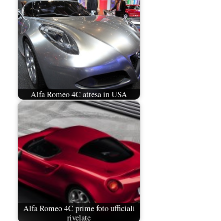
Alfa Romeo 4C attesa in USA
Alfa Romeo 4C prime foto ufficiali
rivelate