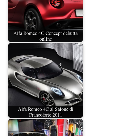
Alfa Romeo 4C Concept debutta
online
Alfa Romeo 4C al Salone di
Francoforte 2011