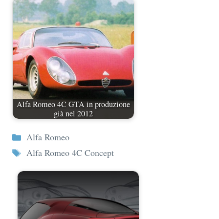
Alfa Romeo 4C GTA in produzione
già nel 2012
Categorie
Alfa Romeo
Tag
Alfa Romeo 4C Concept