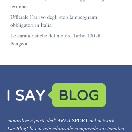
termine
Ufficiale l’arrivo degli stop lampeggianti
obbligatori in Italia
Le caratteristiche del motore Turbo 100 di
Peugeot
motorilive è parte dell' AREA
SPORT
del network
IsayBlog! la cui rete editoriale comprende siti tematici