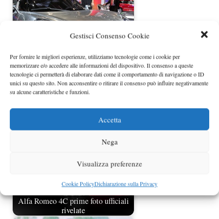
Gestisci Consenso Cookie
Per fornire le migliori esperienze, utilizziamo tecnologie come i cookie per
memorizzare e/o accedere alle informazioni del dispositivo. Il consenso a queste
tecnologie ci permetterà di elaborare dati come il comportamento di navigazione o ID
unici su questo sito. Non acconsentire o ritirare il consenso può influire negativamente
Alfa Romeo 4C attesa in USA
su alcune caratteristiche e funzioni.
Accetta
Nega
Visualizza preferenze
Cookie Policy
Dichiarazione sulla Privacy
Alfa Romeo 4C prime foto ufficiali
rivelate