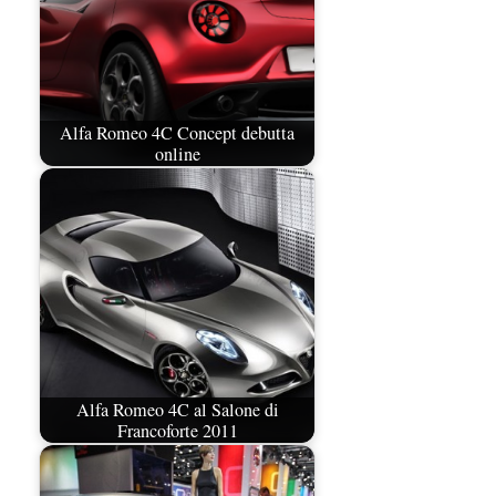
Alfa Romeo 4C Concept debutta
online
Alfa Romeo 4C al Salone di
Francoforte 2011