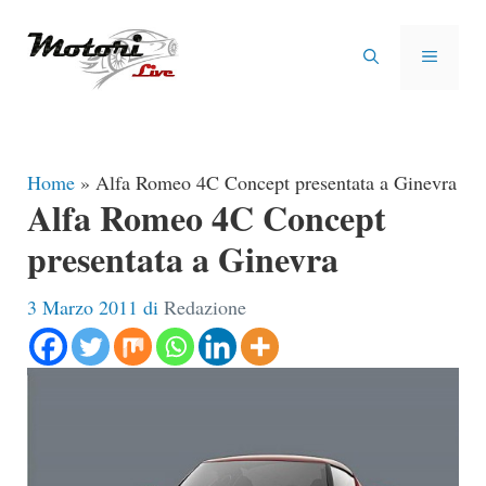
Vai
al
MENU
contenuto
Home
»
Alfa Romeo 4C Concept presentata a Ginevra
Alfa Romeo 4C Concept
presentata a Ginevra
3 Marzo 2011
di
Redazione