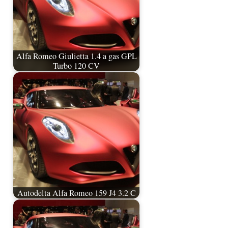
Alfa Romeo Giulietta 1.4 a gas GPL
Turbo 120 CV
Autodelta Alfa Romeo 159 J4 3.2 C