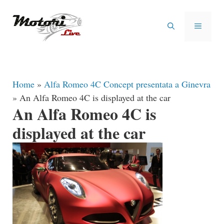
Vai
al
MENU
contenuto
Home
»
Alfa Romeo 4C Concept presentata a Ginevra
»
An Alfa Romeo 4C is displayed at the car
An Alfa Romeo 4C is
displayed at the car