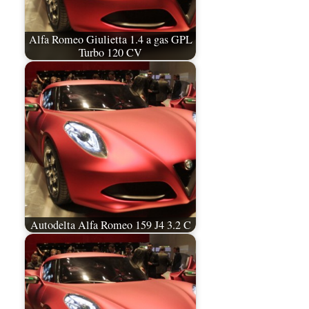
Alfa Romeo Giulietta 1.4 a gas GPL
Turbo 120 CV
Autodelta Alfa Romeo 159 J4 3.2 C