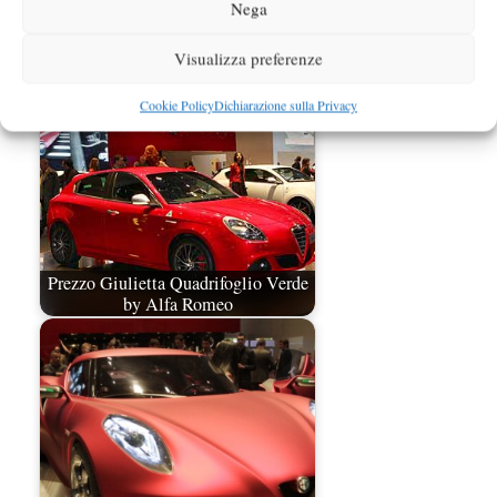
Giulietta, ecco le novità della gamma
Nega
2019 svelata a Ginevra
Visualizza preferenze
Cookie Policy
Dichiarazione sulla Privacy
Prezzo Giulietta Quadrifoglio Verde
by Alfa Romeo