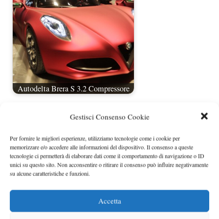
Autodelta Brera S 3.2 Compressore
Gestisci Consenso Cookie
Per fornire le migliori esperienze, utilizziamo tecnologie come i cookie per
memorizzare e/o accedere alle informazioni del dispositivo. Il consenso a queste
tecnologie ci permetterà di elaborare dati come il comportamento di navigazione o ID
unici su questo sito. Non acconsentire o ritirare il consenso può influire negativamente
su alcune caratteristiche e funzioni.
Accetta