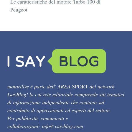
Le caratteristiche del motore Turbo 100 di
Peugeot
motorilive è parte dell' AREA
SPORT
del network
IsayBlog! la cui rete editoriale comprende siti tematici
di informazione indipendente che contano sul
contributo di appassionati ed esperti del settore.
Per pubblicità, comunicati e
collaborazioni:
info@isayblog.com