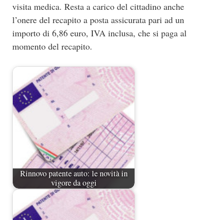
visita medica. Resta a carico del cittadino anche
l’onere del recapito a posta assicurata pari ad un
importo di 6,86 euro, IVA inclusa, che si paga al
momento del recapito.
Rinnovo patente auto: le novità in
vigore da oggi