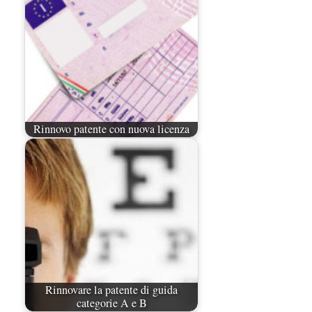
Rinnovo patente con nuova licenza
Rinnovare la patente di guida
categorie A e B