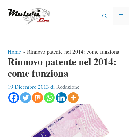
Vai
al
MENU
contenuto
Home
»
Rinnovo patente nel 2014: come funziona
Rinnovo patente nel 2014:
come funziona
19 Dicembre 2013
di
Redazione