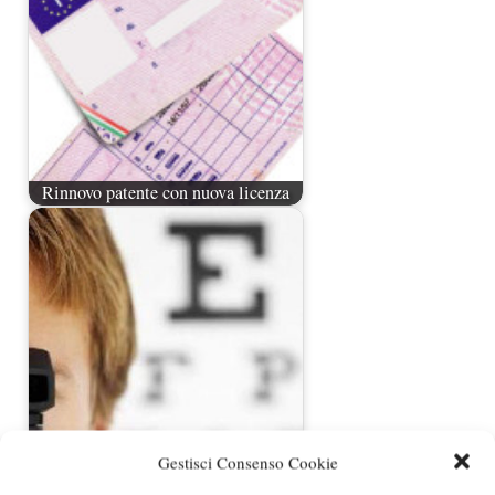
Rinnovo patente con nuova licenza
Rinnovare la patente di guida
Gestisci Consenso Cookie
categorie A e B