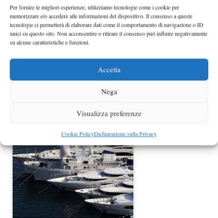
Per fornire le migliori esperienze, utilizziamo tecnologie come i cookie per
memorizzare e/o accedere alle informazioni del dispositivo. Il consenso a queste
tecnologie ci permetterà di elaborare dati come il comportamento di navigazione o ID
unici su questo sito. Non acconsentire o ritirare il consenso può influire negativamente
su alcune caratteristiche e funzioni.
Accetta
Nega
Rinnovo patente, come funziona?
Visualizza preferenze
Cookie Policy
Dichiarazione sulla Privacy