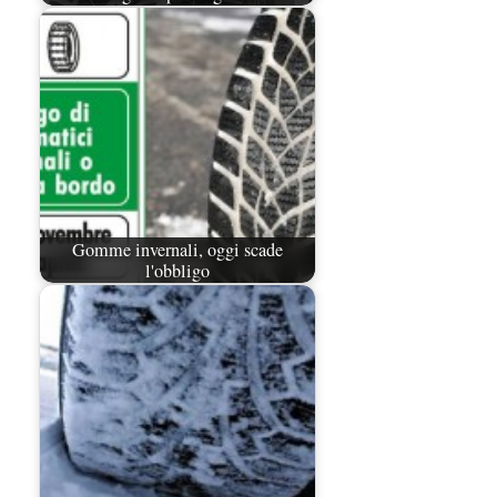
Gomme invernali, oggi scade
l'obbligo