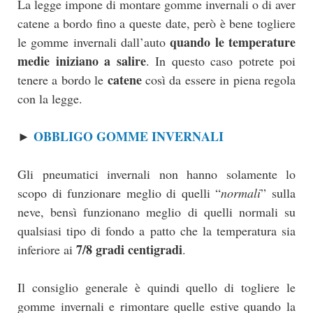
La legge impone di montare gomme invernali o di aver
catene a bordo fino a queste date, però è bene togliere
quando le temperature
le gomme invernali dall’auto
medie iniziano a salire
. In questo caso potrete poi
catene
tenere a bordo le
così da essere in piena regola
con la legge.
OBBLIGO GOMME INVERNALI
►
Gli pneumatici invernali non hanno solamente lo
scopo di funzionare meglio di quelli “
normali
” sulla
neve, bensì funzionano meglio di quelli normali su
qualsiasi tipo di fondo a patto che la temperatura sia
7/8 gradi centigradi
inferiore ai
.
Il consiglio generale è quindi quello di togliere le
gomme invernali e rimontare quelle estive quando la