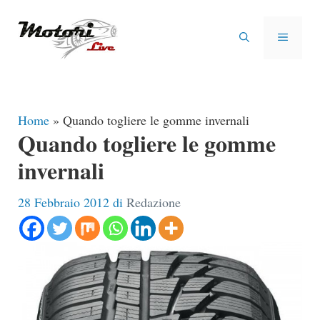
Vai
al
MENU
contenuto
Home
»
Quando togliere le gomme invernali
Quando togliere le gomme
invernali
28 Febbraio 2012
di
Redazione