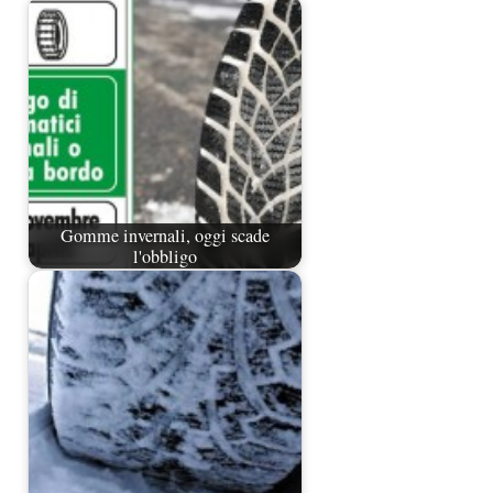
Gomme invernali, oggi scade
l'obbligo