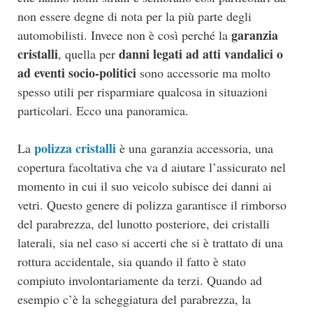
non essere degne di nota per la più parte degli
garanzia
automobilisti. Invece non è così perché la
cristalli
danni legati ad atti vandalici o
, quella per
ad eventi socio-politici
sono accessorie ma molto
spesso utili per risparmiare qualcosa in situazioni
particolari. Ecco una panoramica.
polizza cristalli
La
è una garanzia accessoria, una
copertura facoltativa che va d aiutare l’assicurato nel
momento in cui il suo veicolo subisce dei danni ai
vetri. Questo genere di polizza garantisce il rimborso
del parabrezza, del lunotto posteriore, dei cristalli
laterali, sia nel caso si accerti che si è trattato di una
rottura accidentale, sia quando il fatto è stato
compiuto involontariamente da terzi. Quando ad
esempio c’è la scheggiatura del parabrezza, la