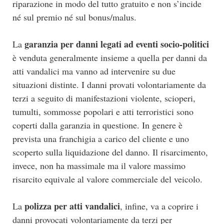
riparazione in modo del tutto gratuito e non s’incide
né sul premio né sul bonus/malus.
garanzia per danni legati ad eventi socio-politici
La
è venduta generalmente insieme a quella per danni da
atti vandalici ma vanno ad intervenire su due
situazioni distinte. I danni provati volontariamente da
terzi a seguito di manifestazioni violente, scioperi,
tumulti, sommosse popolari e atti terroristici sono
coperti dalla garanzia in questione. In genere è
prevista una franchigia a carico del cliente e uno
scoperto sulla liquidazione del danno. Il risarcimento,
invece, non ha massimale ma il valore massimo
risarcito equivale al valore commerciale del veicolo.
polizza per atti vandalici
La
, infine, va a coprire i
danni provocati volontariamente da terzi per