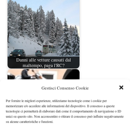
Danni alle vetture causati dal
maltempo, paga l'RC?
Gestisci Consenso Cookie
Per fornire le migliori esperienze, utilizziamo tecnologie come i cookie per
memorizzare e/o accedere alle informazioni del dispositivo. Il consenso a queste
tecnologie ci permetterà di elaborare dati come il comportamento di navigazione o ID
unici su questo sito. Non acconsentire o ritirare il consenso può influire negativamente
su alcune caratteristiche e funzioni.