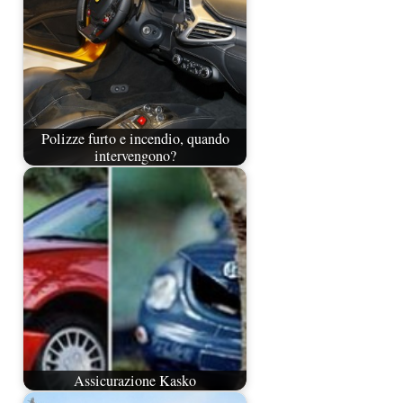
Polizze furto e incendio, quando
intervengono?
Assicurazione Kasko