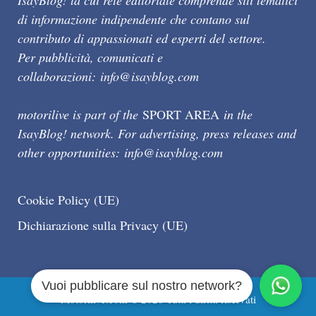
IsayBlog! la cui rete editoriale comprende siti tematici
di informazione indipendente che contano sul
contributo di appassionati ed esperti del settore.
Per pubblicità, comunicati e
collaborazioni:
info@isayblog.com
motorilive is part of the
SPORT AREA
in the
IsayBlog! network. For advertising, press releases and
other opportunities:
info@isayblog.com
Cookie Policy (UE)
Dichiarazione sulla Privacy (UE)
Vuoi pubblicare sul nostro network?
Motorilive.com © 2026 Tutti i diritti riservati